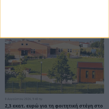
8 Αυγούστου 2026, 9:40 πμ
2,3 εκατ. ευρώ για τη φοιτητική στέγη στο