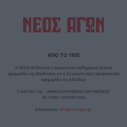
ΑΠΟ ΤΟ 1935
Ο ΝΕΟΣ ΑΓΩΝ είναι η αρχαιότερη καθημερινή πρωινή
εφημερίδα της Καρδίτσας και η 2η μεγαλύτερη περιφερειακή
εφημερίδα της Ελλάδας!
Γ ΑΛΕΞΙΟΥ Α.Ε. - ΔΗΜΟΣΙΟΓΡΑΦΙΚΟΣ ΟΡΓΑΝΙΣΜΟΣ
ΑΡ. ΓΕΜΗ: 19103931000
Επικοινωνία:
info@neosagon.gr