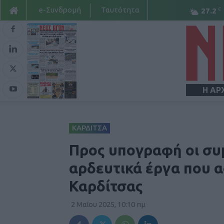
e-Συνδρομή
Ταυτότητα
C
27.2
Η ΑΡ
ΚΑΡΔΙΤΣΑ
Προς υπογραφή οι συμ
αρδευτικά έργα που α
Καρδίτσας
2 Μαΐου 2025, 10:10 πμ