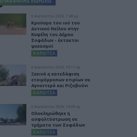
ΕΠΙΚΕΦΑΛΗΣ ΕΙΔΗΣΕΙΣ
6 Αυγούστου 2026, 7:48 μμ
Κρούσμα του ιού του
Δυτικού Νείλου στην
Κυψέλη του Δήμου
Σοφάδων - έκτακτοι
ψεκασμοί
ΚΑΡΔΙΤΣΑ
6 Αυγούστου 2026, 10:11 πμ
Ξεκινά η κατεδάφιση
ετοιμόρροπων κτιρίων σε
Αγναντερό και Ριζοβούνι
ΚΑΡΔΙΤΣΑ
6 Αυγούστου 2026, 10:09 πμ
Ολοκληρώθηκε η
ασφαλτόστρωση σε
τμήματα των Σοφάδων
ΚΑΡΔΙΤΣΑ