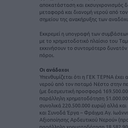
αποκατάσταση και εκσυγχρονισμός 
μεταφορά και διανομή νερού από τον
σημείου της ανακήρυξης των αναδόχ
Εκκρεμεί η υπογραφή των συμβάσεων 
με το χρηματοδοτικό πλαίσιο του Τα
εκκινήσουν το συντομότερο δυνατόν γ
πόροι.
Οι ανάδοχοι
Υπενθυμίζεται ότι η ΓΕΚ ΤΕΡΝΑ έχει
νερού από τον ποταμό Νέστο στην πε
(με δεσμευτική προσφορά 169.500.0
παράλληλη χρηματοδότηση 51.000.00
συνολικά 220.500.000 ευρώ) αλλά και
και Συνοδά Έργα – Φράγμα Αγ. Ιωάννη
Αξιοποίησης Αρδευτικού Νερού» (προ
παράλληλη χρηματοδότηση 18.582.90