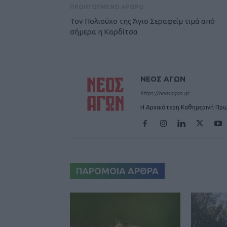
ΠΡΟΗΓΟΥΜΕΝΟ ΑΡΘΡΟ
Τον Πολιούχο της Άγιο Σεραφείμ τιμά από
σήμερα η Καρδίτσα
ΝΕΟΣ ΑΓΩΝ
https://neosagon.gr
Η Αρχαιότερη Καθημερινή Πρω
ΠΑΡΟΜΟΙΑ ΑΡΘΡΑ