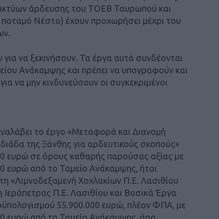
δικτύων άρδευσης του ΤΟΕΒ Ταυρωπού και
 ποταμό Νέστο) έχουν προχωρήσει μέχρι του
ων.
για να ξεκινήσουν. Τα έργα αυτά συνδέονται
μείου Ανάκαμψης και πρέπει να υπογραφούν και
ια να μην κινδυνεύσουν οι συγκεκριμένοι
 αναλάβει το έργο «Μεταφορά και Διανομή
διάδα της Ξάνθης για αρδευτικούς σκοπούς»
00 ευρώ σε όρους καθαρής παρούσας αξίας με
0 ευρώ από το Ταμείο Ανάκαμψης, ήτοι
 τη «Λιμνοδεξαμενή Χοχλακίων Π.Ε. Λασιθίου
 Ιεράπετρας Π.Ε. Λασιθίου και Βασικά Έργα
ϋπολογισμού 55.900.000 ευρώ, πλέον ΦΠΑ, με
0 ευρώ από το Ταμείο Ανάκαμψης, άρα