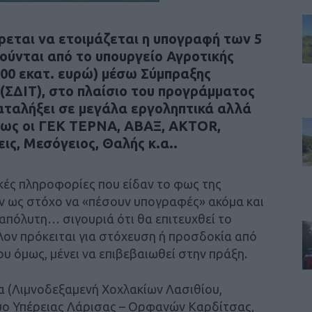
ρεται να ετοιμάζεται η υπογραφή των 5
ύνται από το υπουργείο Αγροτικής
700 εκατ. ευρώ) μέσω Σύμπραξης
 (ΣΔΙΤ), στο πλαίσιο του προγράμματος
αταλήξει σε μεγάλα εργοληπτικά αλλά
όπως οι ΓΕΚ ΤΕΡΝΑ, ΑΒΑΞ, AKTOR,
, Μεσόγειος, Θαλής κ.α..
κές πληροφορίες που είδαν το φως της
ν ως στόχο να «πέσουν υπογραφές» ακόμα και
 απόλυτη… σιγουριά ότι θα επιτευχθεί το
λον πρόκειται για στόχευση ή προσδοκία από
υ όμως, μένει να επιβεβαιωθεί στην πράξη.
γα (Λιμνοδεξαμενή Χοχλακίων Λασιθίου,
τυο Υπέρειας Λάρισας – Ορφανών Καρδίτσας,