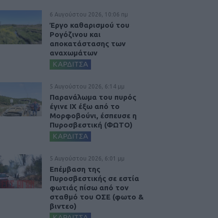
6 Αυγούστου 2026, 10:06 πμ
Έργο καθαρισμού του
Ρογόζινου και
αποκατάστασης των
αναχωμάτων
ΚΑΡΔΙΤΣΑ
5 Αυγούστου 2026, 6:14 μμ
Παρανάλωμα του πυρός
έγινε ΙΧ έξω από το
Μορφοβούνι, έσπευσε η
Πυροσβεστική (ΦΩΤΟ)
ΚΑΡΔΙΤΣΑ
5 Αυγούστου 2026, 6:01 μμ
Επέμβαση της
Πυροσβεστικής σε εστία
φωτιάς πίσω από τον
σταθμό του ΟΣΕ (φωτο &
βιντεο)
ΚΑΡΔΙΤΣΑ