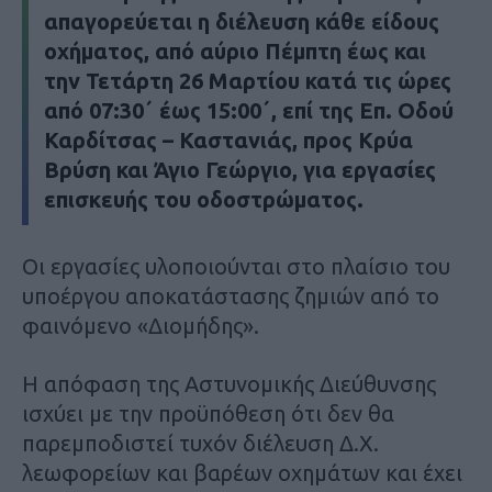
απαγορεύεται η διέλευση κάθε είδους
οχήματος, από αύριο Πέμπτη έως και
την Τετάρτη 26 Μαρτίου κατά τις ώρες
από 07:30΄ έως 15:00΄, επί της Επ. Οδού
Καρδίτσας – Καστανιάς, προς Κρύα
Βρύση και Άγιο Γεώργιο, για εργασίες
επισκευής του οδοστρώματος.
Οι εργασίες υλοποιούνται στο πλαίσιο του
υποέργου αποκατάστασης ζημιών από το
φαινόμενο «Διομήδης».
Η απόφαση της Αστυνομικής Διεύθυνσης
ισχύει με την προϋπόθεση ότι δεν θα
παρεμποδιστεί τυχόν διέλευση Δ.Χ.
λεωφορείων και βαρέων οχημάτων και έχει