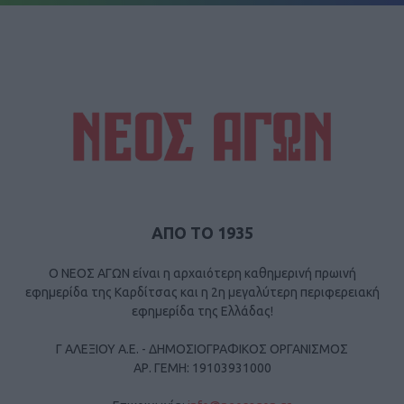
ΑΠΟ ΤΟ 1935
Ο ΝΕΟΣ ΑΓΩΝ είναι η αρχαιότερη καθημερινή πρωινή
εφημερίδα της Καρδίτσας και η 2η μεγαλύτερη περιφερειακή
εφημερίδα της Ελλάδας!
Γ ΑΛΕΞΙΟΥ Α.Ε. - ΔΗΜΟΣΙΟΓΡΑΦΙΚΟΣ ΟΡΓΑΝΙΣΜΟΣ
ΑΡ. ΓΕΜΗ: 19103931000