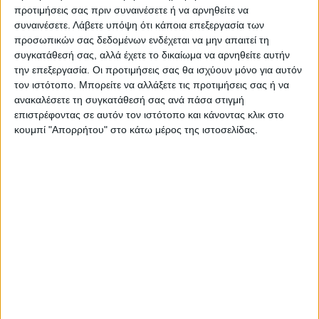
προτιμήσεις σας πριν συναινέσετε ή να αρνηθείτε να
συναινέσετε.
Λάβετε υπόψη ότι κάποια επεξεργασία των
προσωπικών σας δεδομένων ενδέχεται να μην απαιτεί τη
συγκατάθεσή σας, αλλά έχετε το δικαίωμα να αρνηθείτε αυτήν
την επεξεργασία. Οι προτιμήσεις σας θα ισχύουν μόνο για αυτόν
τον ιστότοπο. Μπορείτε να αλλάξετε τις προτιμήσεις σας ή να
ανακαλέσετε τη συγκατάθεσή σας ανά πάσα στιγμή
επιστρέφοντας σε αυτόν τον ιστότοπο και κάνοντας κλικ στο
κουμπί "Απορρήτου" στο κάτω μέρος της ιστοσελίδας.
ΝΕΟΣ ΑΓΩΝ
https://neosagon.gr
Η Αρχαιότερη Καθημερινή Πρωινή Εφημερίδα της Καρδίτσας
ΠΑΡΟΜΟΙΑ ΑΡΘΡΑ