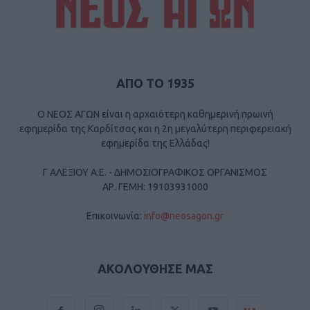
ΑΠΟ ΤΟ 1935
Ο ΝΕΟΣ ΑΓΩΝ είναι η αρχαιότερη καθημερινή πρωινή
εφημερίδα της Καρδίτσας και η 2η μεγαλύτερη περιφερειακή
εφημερίδα της Ελλάδας!
Γ ΑΛΕΞΙΟΥ Α.Ε. - ΔΗΜΟΣΙΟΓΡΑΦΙΚΟΣ ΟΡΓΑΝΙΣΜΟΣ
ΑΡ. ΓΕΜΗ: 19103931000
Επικοινωνία:
info@neosagon.gr
ΑΚΟΛΟΥΘΗΣΕ ΜΑΣ