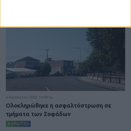
6 Αυγούστου 2026, 10:09 πμ
Ολοκληρώθηκε η ασφαλτόστρωση σε
τμήματα των Σοφάδων
ΚΑΡΔΙΤΣΑ