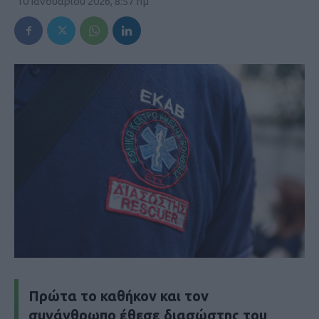
10 Ιανουαρίου 2026, 8:57 πμ
Πρώτα το καθήκον και τον
συνάνθρωπο έθεσε διασώστης του