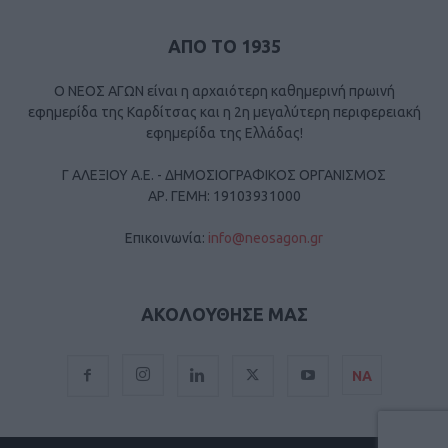
ΑΠΟ ΤΟ 1935
Ο ΝΕΟΣ ΑΓΩΝ είναι η αρχαιότερη καθημερινή πρωινή
εφημερίδα της Καρδίτσας και η 2η μεγαλύτερη περιφερειακή
εφημερίδα της Ελλάδας!
Γ ΑΛΕΞΙΟΥ Α.Ε. - ΔΗΜΟΣΙΟΓΡΑΦΙΚΟΣ ΟΡΓΑΝΙΣΜΟΣ
ΑΡ. ΓΕΜΗ: 19103931000
Επικοινωνία:
info@neosagon.gr
ΑΚΟΛΟΥΘΗΣΕ ΜΑΣ
ΝΑ