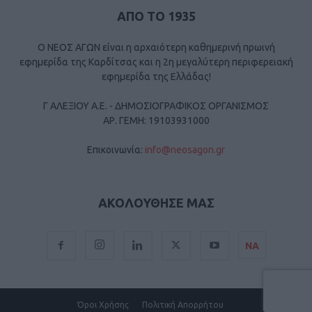
ΑΠΟ ΤΟ 1935
Ο ΝΕΟΣ ΑΓΩΝ είναι η αρχαιότερη καθημερινή πρωινή
εφημερίδα της Καρδίτσας και η 2η μεγαλύτερη περιφερειακή
εφημερίδα της Ελλάδας!
Γ ΑΛΕΞΙΟΥ Α.Ε. - ΔΗΜΟΣΙΟΓΡΑΦΙΚΟΣ ΟΡΓΑΝΙΣΜΟΣ
ΑΡ. ΓΕΜΗ: 19103931000
Επικοινωνία:
info@neosagon.gr
ΑΚΟΛΟΥΘΗΣΕ ΜΑΣ
ΝΑ
Όροι Χρήσης
Πολιτική Απορρήτου