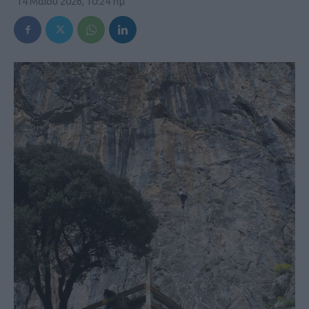
14 Μαΐου 2026, 10:24 πμ