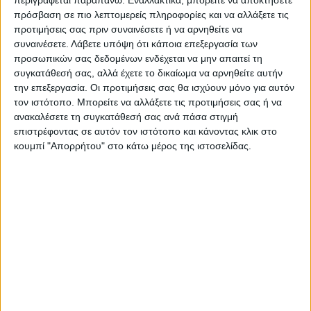
περιγράφεται παραπάνω. Εναλλακτικά, μπορείτε να αποκτήσετε
πρόσβαση σε πιο λεπτομερείς πληροφορίες και να αλλάξετε τις
προτιμήσεις σας πριν συναινέσετε ή να αρνηθείτε να
συναινέσετε.
Λάβετε υπόψη ότι κάποια επεξεργασία των
προσωπικών σας δεδομένων ενδέχεται να μην απαιτεί τη
συγκατάθεσή σας, αλλά έχετε το δικαίωμα να αρνηθείτε αυτήν
την επεξεργασία. Οι προτιμήσεις σας θα ισχύουν μόνο για αυτόν
τον ιστότοπο. Μπορείτε να αλλάξετε τις προτιμήσεις σας ή να
ανακαλέσετε τη συγκατάθεσή σας ανά πάσα στιγμή
επιστρέφοντας σε αυτόν τον ιστότοπο και κάνοντας κλικ στο
κουμπί "Απορρήτου" στο κάτω μέρος της ιστοσελίδας.
VIDEO ΤΗΣ ΘΕΣΣΑΛΙΑΣ
Συνεργασία περιφέρειας Θεσσαλίας με
το πανεπιστήμιο Brighton για
αντιπλημμυρικές μελέτες