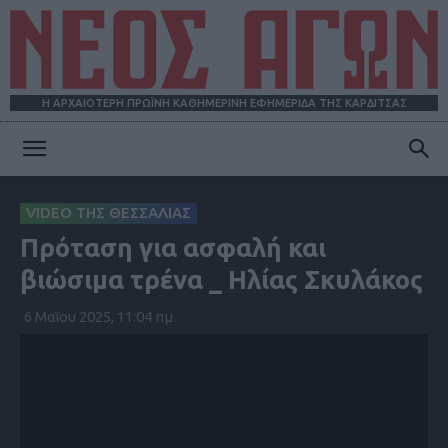
Η ΑΡΧΑΙΟΤΕΡΗ ΠΡΩΪΝΗ ΚΑΘΗΜΕΡΙΝΗ ΕΦΗΜΕΡΙΔΑ ΤΗΣ ΚΑΡΔΙΤΣΑΣ
ΝΕΟΣ
VIDEO ΤΗΣ ΘΕΣΣΑΛΙΑΣ
Πρόταση για ασφαλή και
ΑΓΩΝ
βιώσιμα τρένα _ Ηλίας Σκυλάκος
6 Μαΐου 2025, 11:04 πμ