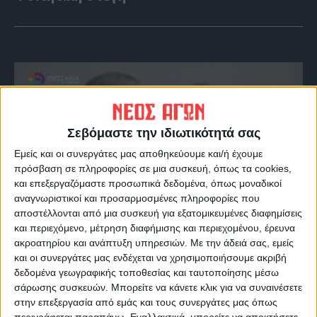
Σεβόμαστε την ιδιωτικότητά σας
Εμείς και οι συνεργάτες μας αποθηκεύουμε και/ή έχουμε
πρόσβαση σε πληροφορίες σε μια συσκευή, όπως τα cookies,
και επεξεργαζόμαστε προσωπικά δεδομένα, όπως μοναδικοί
αναγνωριστικοί και προσαρμοσμένες πληροφορίες που
αποστέλλονται από μια συσκευή για εξατομικευμένες διαφημίσεις
VIDEO ΤΗΣ ΘΕΣΣΑΛΙΑΣ
και περιεχόμενο, μέτρηση διαφήμισης και περιεχομένου, έρευνα
Οι 9 άξονες Κουρέτα για να "σωθεί" η
ακροατηρίου και ανάπτυξη υπηρεσιών.
Με την άδειά σας, εμείς
και οι συνεργάτες μας ενδέχεται να χρησιμοποιήσουμε ακριβή
Θεσσαλία από την λειψυδρία
δεδομένα γεωγραφικής τοποθεσίας και ταυτοποίησης μέσω
σάρωσης συσκευών. Μπορείτε να κάνετε κλικ για να συναινέσετε
στην επεξεργασία από εμάς και τους συνεργάτες μας όπως