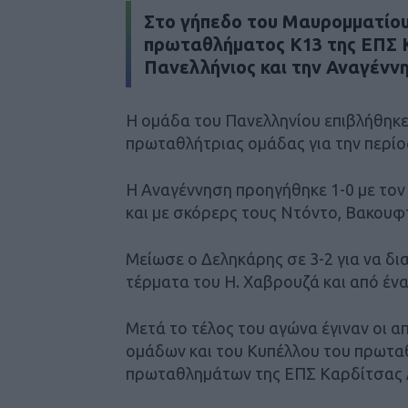
Στο γήπεδο του Μαυρομματίου 
πρωταθλήματος Κ13 της ΕΠΣ 
Πανελλήνιος και την Αναγένν
Η ομάδα του Πανελληνίου επιβλήθηκε 
πρωταθλήτριας ομάδας για την περίο
Η Αναγέννηση προηγήθηκε 1-0 με το
και με σκόρερς τους Ντόντο, Βακουφτ
Μείωσε ο Δεληκάρης σε 3-2 για να δι
τέρματα του Η. Χαβρουζά και από έν
Μετά το τέλος του αγώνα έγιναν οι 
ομάδων και του Κυπέλλου του πρωταθ
πρωταθλημάτων της ΕΠΣ Καρδίτσας 