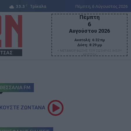
C
33.3
Τρίκαλα
Πέμπτη, 6 Αύγουστος 2026
Πέμπτη
6
Αυγούστου 2026
Ανατολή:
6:32 πμ
Δύση:
8:29 μμ
+ ΜΕΤΑΜΟΡΦΩΣΗΣ ΤΟΥ ΣΩΤΗΡΟΣ ΙΗΣΟΥ
ΙΤΣΑΣ
ΧΡΙΣΤΟΥ
ΘΕΣΣΑΛΙΑ FM
ΚΟΥΣΤΕ ΖΩΝΤΑΝΑ