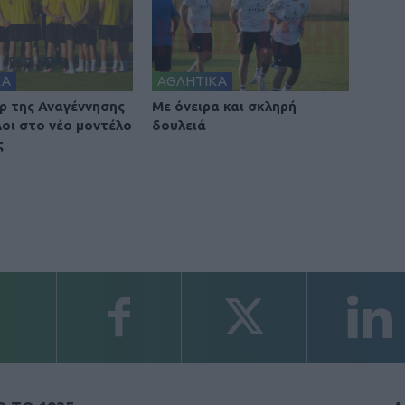
ΚΑ
ΑΘΛΗΤΙΚΑ
ρ της Αναγέννησης
Με όνειρα και σκληρή
λοι στο νέο μοντέλο
δουλειά
ς