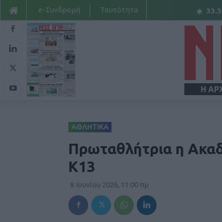
e-Συνδρομή
Ταυτότητα
33.3
Η ΑΡ
ΑΘΛΗΤΙΚΑ
Πρωταθλήτρια η Ακαδ
Κ13
8 Ιουνίου 2026, 11:00 πμ