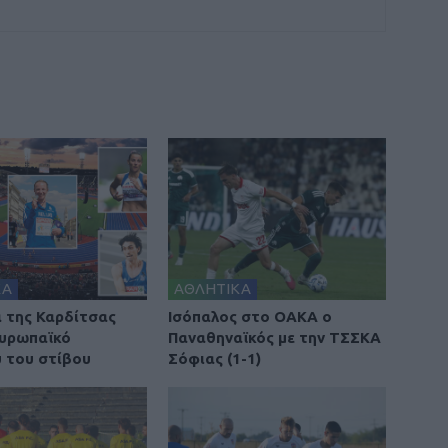
ΚΑ
ΑΘΛΗΤΙΚΑ
ά της Καρδίτσας
Ισόπαλος στο ΟΑΚΑ ο
υρωπαϊκό
Παναθηναϊκός με την ΤΣΣΚΑ
 του στίβου
Σόφιας (1-1)