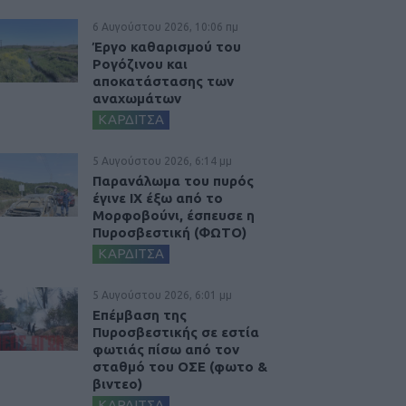
6 Αυγούστου 2026, 10:06 πμ
Έργο καθαρισμού του
Ρογόζινου και
αποκατάστασης των
αναχωμάτων
ΚΑΡΔΙΤΣΑ
5 Αυγούστου 2026, 6:14 μμ
Παρανάλωμα του πυρός
έγινε ΙΧ έξω από το
Μορφοβούνι, έσπευσε η
Πυροσβεστική (ΦΩΤΟ)
ΚΑΡΔΙΤΣΑ
5 Αυγούστου 2026, 6:01 μμ
Επέμβαση της
Πυροσβεστικής σε εστία
φωτιάς πίσω από τον
σταθμό του ΟΣΕ (φωτο &
βιντεο)
ΚΑΡΔΙΤΣΑ