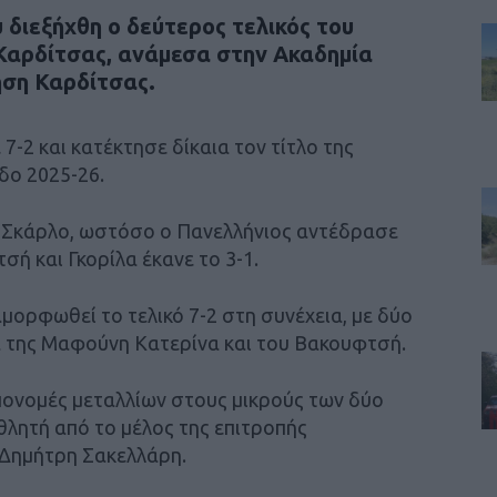
διεξήχθη ο δεύτερος τελικός του
Καρδίτσας, ανάμεσα στην Ακαδημία
ηση Καρδίτσας.
7-2 και κατέκτησε δίκαια τον τίτλο της
δο 2025-26.
ν Σκάρλο, ωστόσο ο Πανελλήνιος αντέδρασε
σή και Γκορίλα έκανε το 3-1.
αμορφωθεί το τελικό 7-2 στη συνέχεια, με δύο
α της Μαφούνη Κατερίνα και του Βακουφτσή.
απονομές μεταλλίων στους μικρούς των δύο
λητή από το μέλος της επιτροπής
Δημήτρη Σακελλάρη.