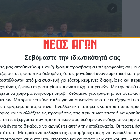
Σεβόμαστε την ιδιωτικότητά σας
άτες μας αποθηκεύουμε και/ή έχουμε πρόσβαση σε πληροφορίες σε μια
ργαζόμαστε προσωπικά δεδομένα, όπως μοναδικοί αναγνωριστικοί και 
στέλλονται από μια συσκευή για εξατομικευμένες διαφημίσεις και περ
εχομένου, έρευνα ακροατηρίου και ανάπτυξη υπηρεσιών.
Με την άδειά σα
χεται να χρησιμοποιήσουμε ακριβή δεδομένα γεωγραφικής τοποθεσίας 
ών. Μπορείτε να κάνετε κλικ για να συναινέσετε στην επεξεργασία απ
ς περιγράφεται παραπάνω. Εναλλακτικά, μπορείτε να αποκτήσετε πρό
ίες και να αλλάξετε τις προτιμήσεις σας πριν συναινέσετε ή να αρνηθεί
ποια επεξεργασία των προσωπικών σας δεδομένων ενδέχεται να μην απ
λά έχετε το δικαίωμα να αρνηθείτε αυτήν την επεξεργασία. Οι προτιμήσ
ιστότοπο. Μπορείτε να αλλάξετε τις προτιμήσεις σας ή να ανακαλέσετε
στρέφοντας σε αυτόν τον ιστότοπο και κάνοντας κλικ στο κουμπί "Απ