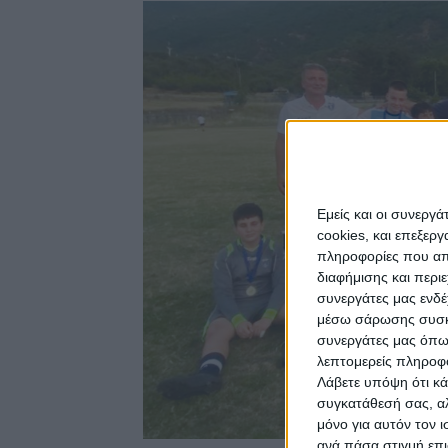
Εμείς και οι συνεργ
cookies, και επεξε
πληροφορίες που απο
διαφήμισης και περι
συνεργάτες μας ενδέ
μέσω σάρωσης συσκευ
συνεργάτες μας όπω
λεπτομερείς πληροφορ
Λάβετε υπόψη ότι κά
συγκατάθεσή σας, αλ
μόνο για αυτόν τον 
ανά πάσα στιγμή επι