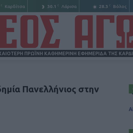
C
C
C
Καρδίτσα
30.1
Λάρισα
28.3
Βόλος
ΧΑΙΟΤΕΡΗ ΠΡΩΪΝΗ ΚΑΘΗΜΕΡΙΝΗ ΕΦΗΜΕΡΙΔΑ ΤΗΣ ΚΑΡΔ
ΝΕΟΣ
ημία Πανελλήνιος στην
Α
ΑΓΩΝ