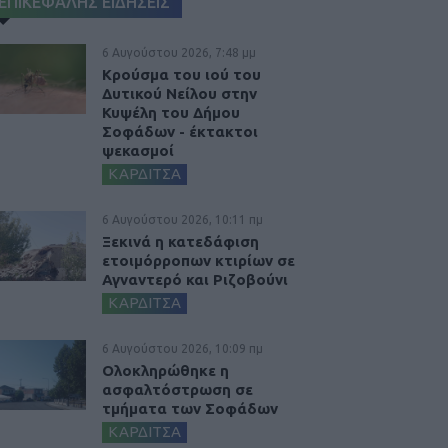
ΕΠΙΚΕΦΑΛΗΣ ΕΙΔΗΣΕΙΣ
6 Αυγούστου 2026, 7:48 μμ
Κρούσμα του ιού του
Δυτικού Νείλου στην
Κυψέλη του Δήμου
Σοφάδων - έκτακτοι
ψεκασμοί
ΚΑΡΔΙΤΣΑ
6 Αυγούστου 2026, 10:11 πμ
Ξεκινά η κατεδάφιση
ετοιμόρροπων κτιρίων σε
Αγναντερό και Ριζοβούνι
ΚΑΡΔΙΤΣΑ
6 Αυγούστου 2026, 10:09 πμ
Ολοκληρώθηκε η
ασφαλτόστρωση σε
τμήματα των Σοφάδων
ΚΑΡΔΙΤΣΑ