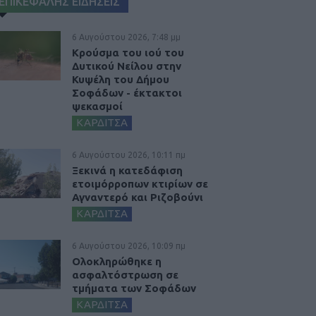
ΕΠΙΚΕΦΑΛΗΣ ΕΙΔΗΣΕΙΣ
6 Αυγούστου 2026, 7:48 μμ
Κρούσμα του ιού του
Δυτικού Νείλου στην
Κυψέλη του Δήμου
Σοφάδων - έκτακτοι
ψεκασμοί
ΚΑΡΔΙΤΣΑ
6 Αυγούστου 2026, 10:11 πμ
Ξεκινά η κατεδάφιση
ετοιμόρροπων κτιρίων σε
Αγναντερό και Ριζοβούνι
ΚΑΡΔΙΤΣΑ
6 Αυγούστου 2026, 10:09 πμ
Ολοκληρώθηκε η
ασφαλτόστρωση σε
τμήματα των Σοφάδων
ΚΑΡΔΙΤΣΑ