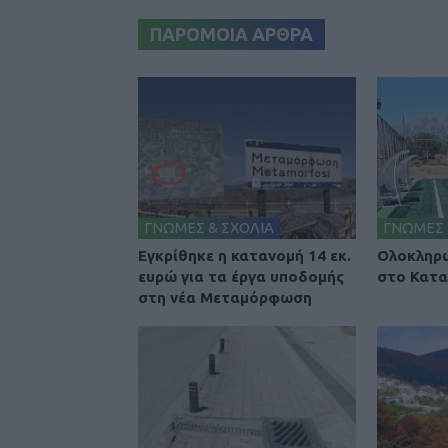
ΠΑΡΟΜΟΙΑ ΑΡΘΡΑ
ΓΝΩΜΕΣ & ΣΧΟΛΙΑ
ΓΝΩΜΕΣ 
Εγκρίθηκε η κατανομή 14 εκ.
Ολοκληρώ
ευρώ για τα έργα υποδομής
στο Κατα
στη νέα Μεταμόρφωση