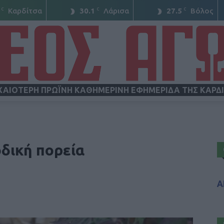
C
C
C
Καρδίτσα
30.1
Λάρισα
27.5
Βόλος
ΧΑΙΟΤΕΡΗ ΠΡΩΪΝΗ ΚΑΘΗΜΕΡΙΝΗ ΕΦΗΜΕΡΙΔΑ ΤΗΣ ΚΑΡΔ
ΝΕΟΣ
δική πορεία
Α
ΑΓΩΝ