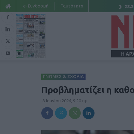
e-Συνδρομή
Ταυτότητα
28.3
Η ΑΡ
ΓΝΩΜΕΣ & ΣΧΟΛΙΑ
Προβληματίζει η καθο
8 Ιουνίου 2024, 9:20 πμ