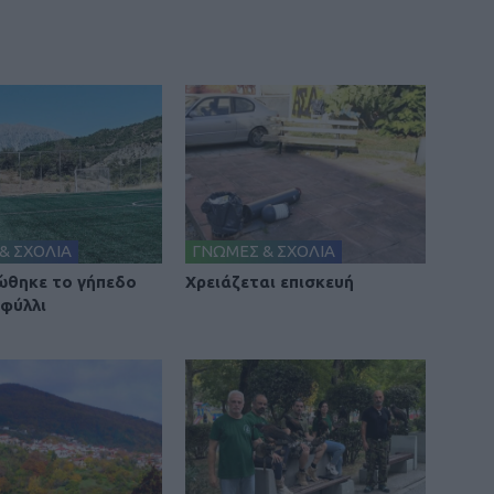
& ΣΧΟΛΙΑ
ΓΝΩΜΕΣ & ΣΧΟΛΙΑ
θηκε το γήπεδο
Χρειάζεται επισκευή
φύλλι