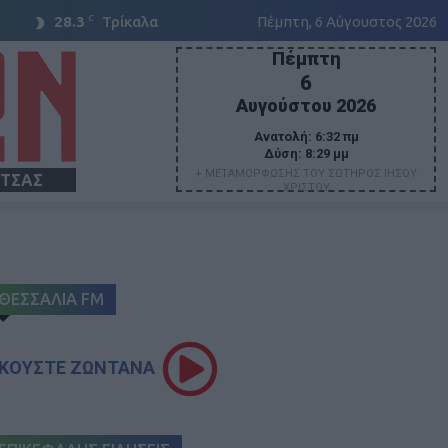
C
28.3
Τρίκαλα
Πέμπτη, 6 Αύγουστος 2026
Πέμπτη
6
Αυγούστου 2026
Ανατολή:
6:32 πμ
Δύση:
8:29 μμ
+ ΜΕΤΑΜΟΡΦΩΣΗΣ ΤΟΥ ΣΩΤΗΡΟΣ ΙΗΣΟΥ
ΙΤΣΑΣ
ΧΡΙΣΤΟΥ
ΘΕΣΣΑΛΙΑ FM
ΚΟΥΣΤΕ ΖΩΝΤΑΝΑ