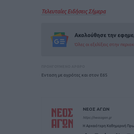
Τελευταίες Ειδήσεις Σήμερα
Ακολούθησε την εφημε
Όλες οι εξελίξεις στην περι
ΠΡΟΗΓΟΥΜΕΝΟ ΑΡΘΡΟ
Ενταση με αγρότες και στον Ε65
ΝΕΟΣ ΑΓΩΝ
https://neosagon.gr
Η Αρχαιότερη Καθημερινή Πρω