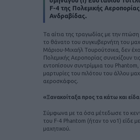
σμηναγού (Ι) Ευστάθιου Τσιτλ
F-4 της Πολεμικής Αεροπορίας,
Ανδραβίδας.
Τα αίτια της τραγωδίας με την πτώση
το θάνατο του συγκυβερνήτη του μαχ
Μάριου-Μιχαήλ Τουρούτσικα, δεν έχου
Πολεμικής Αεροπορίας συνεχίζουν τις
εντοπίσουν συντρίμμια του Phantom, 
μαρτυρίες του πιλότου του άλλου μαχ
αεροσκάφος.
«Ξανακοίταξα προς τα κάτω και είδα
Σύμφωνα με τα όσα μέτεδωσε το κεντ
του F-4 Phantom (ήταν το νο1) είδε μ
μαχητικού.