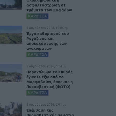
Ολοκληρώθηκε η
ασφαλτόστρωση σε
τμήματα των Σοφάδων
ΚΑΡΔΙΤΣΑ
6 Αυγούστου 2026, 10:06 πμ
Έργο καθαρισμού του
Ρογόζινου και
αποκατάστασης των
αναχωμάτων
ΚΑΡΔΙΤΣΑ
5 Αυγούστου 2026, 6:14 μμ
Παρανάλωμα του πυρός
έγινε ΙΧ έξω από το
Μορφοβούνι, έσπευσε η
Πυροσβεστική (ΦΩΤΟ)
ΚΑΡΔΙΤΣΑ
5 Αυγούστου 2026, 6:01 μμ
Επέμβαση της
Πυροσβεστικής σε εστία