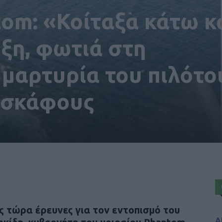
om: «Κοίταξα κάτω κ
ηξη, φωτιά στη
μαρτυρία του πιλότο
οσκάφους
ς τώρα έρευνες για τον εντοπισμό του
Α