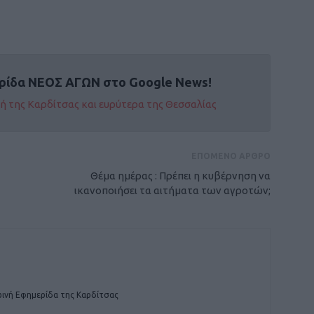
ρίδα ΝΕΟΣ ΑΓΩΝ στο Google News!
οχή της Καρδίτσας και ευρύτερα της Θεσσαλίας
ΕΠΟΜΕΝΟ ΑΡΘΡΟ
Θέμα ημέρας : Πρέπει η κυβέρνηση να
ικανοποιήσει τα αιτήματα των αγροτών;
ινή Εφημερίδα της Καρδίτσας