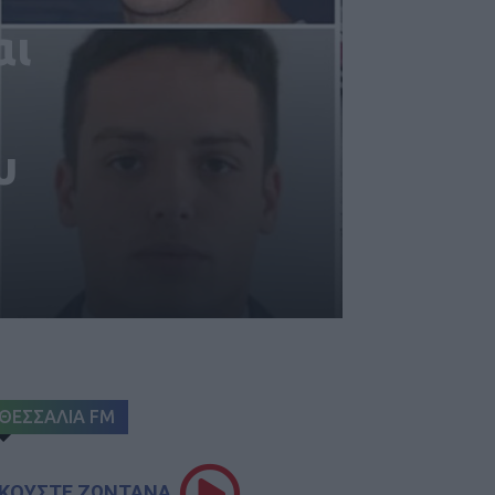
αι
υ
ΘΕΣΣΑΛΙΑ FM
ΚΟΥΣΤΕ ΖΩΝΤΑΝΑ