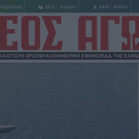
C
C
Καρδίτσα
25.2
Λάρισα
24.8
Βόλος
ΧΑΙΟΤΕΡΗ ΠΡΩΪΝΗ ΚΑΘΗΜΕΡΙΝΗ ΕΦΗΜΕΡΙΔΑ ΤΗΣ ΚΑΡΔ
ΝΕΟΣ
ΑΓΩΝ