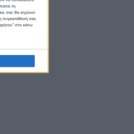
αιτεί τη
εις σας θα ισχύουν
 τη συγκατάθεσή σας
ορρήτου" στο κάτω