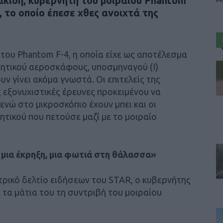
ακίδη, κυβερνήτη του μοιραίου Phantom
 το οποίο έπεσε χθες ανοιχτά της
 του Phantom F-4, η οποία είχε ως αποτέλεσμα
ητικού αεροσκάφους, υποσμηναγού (Ι)
ν γίνει ακόμα γνωστά. Οι επιτελείς της
 εξονυχιστικές έρευνες προκειμένου να
ενώ στο μικροσκόπιο έχουν μπει και οι
ητικού που πετούσε μαζί με το μοιραίο
 μια έκρηξη, μια φωτιά στη θάλασσα»
ρικό δελτίο ειδήσεων του STAR, ο κυβερνήτης
ε τα μάτια του τη συντριβή του μοιραίου