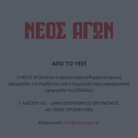
ΑΠΟ ΤΟ 1935
Ο ΝΕΟΣ ΑΓΩΝ είναι η αρχαιότερη καθημερινή πρωινή
εφημερίδα της Καρδίτσας και η 2η μεγαλύτερη περιφερειακή
εφημερίδα της Ελλάδας!
Γ ΑΛΕΞΙΟΥ Α.Ε. - ΔΗΜΟΣΙΟΓΡΑΦΙΚΟΣ ΟΡΓΑΝΙΣΜΟΣ
ΑΡ. ΓΕΜΗ: 19103931000
Επικοινωνία:
info@neosagon.gr