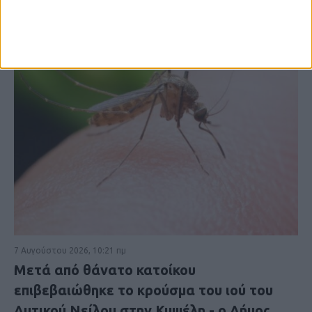
7 Αυγούστου 2026, 10:21 πμ
Μετά από θάνατο κατοίκου
επιβεβαιώθηκε το κρούσμα του ιού του
Δυτικού Νείλου στην Κυψέλη - ο Δήμος