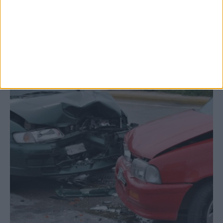
Δυτικού Νείλου στην Κυψέλη - ο Δήμος
Σοφάδων στις...
ΚΑΡΔΙΤΣΑ