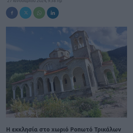
27 Ιανουαρίου 2024, 9:38 πμ
Η εκκλησία στο χωριό Ροπωτό Τρικάλων