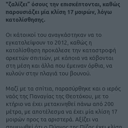
“ζαλίζει” όσους την επισκέπτονται, καθώς
παρουσιάζει μία κλίση 17 μοιρών, λόγω
κατολίσθησης.
Οι κάτοικοί του αναγκάστηκαν να το
εγκαταλείψουν το 2012, καθώς η
κατολίσθηση προκάλεσε την καταστροφή
αρκετών σπιτιών, με κάποια να κόβονται
στη μέση και άλλα που έμειναν όρθια, να
κυλούν στην πλαγιά του βουνού.
Μαζί με τα σπίτια, παρασύρθηκε και ο ιερός
ναός της Παναγίας της Θεοτόκου, με το
κτήριο να έχει μετακινηθεί πάνω από 200
μέτρα, με αποτέλεσμα να έχει μία κλίση 17
μοιρών προς τα αριστερά. Αξίζει να
σημειωθεί ότι ο Πύργος της Πίζας έχει κλίση