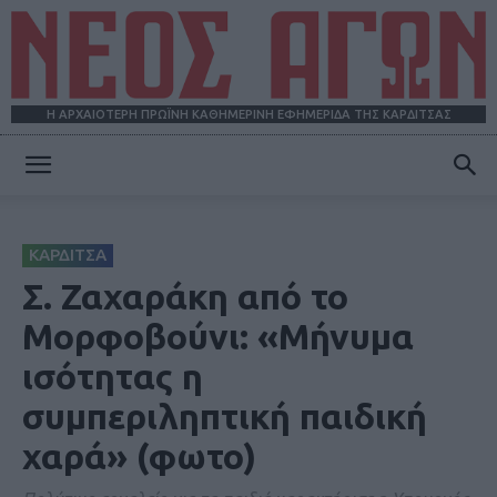
Η ΑΡΧΑΙΟΤΕΡΗ ΠΡΩΪΝΗ ΚΑΘΗΜΕΡΙΝΗ ΕΦΗΜΕΡΙΔΑ ΤΗΣ ΚΑΡΔΙΤΣΑΣ
ΝΕΟΣ
ΚΑΡΔΙΤΣΑ
ΑΓΩΝ
Σ. Ζαχαράκη από το
Μορφοβούνι: «Μήνυμα
ισότητας η
συμπεριληπτική παιδική
χαρά» (φωτο)