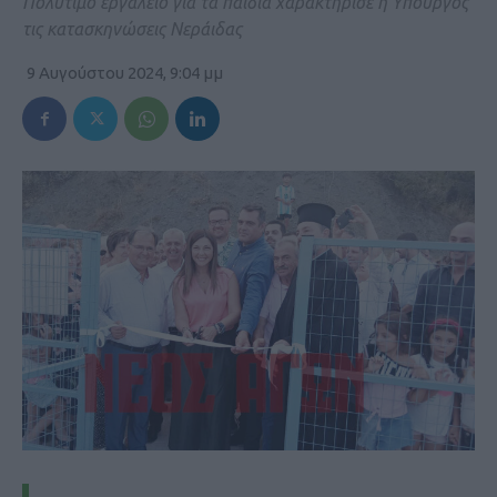
Πολύτιμο εργαλείο για τα παιδιά χαρακτήρισε η Υπουργός
τις κατασκηνώσεις Νεράιδας
9 Αυγούστου 2024, 9:04 μμ