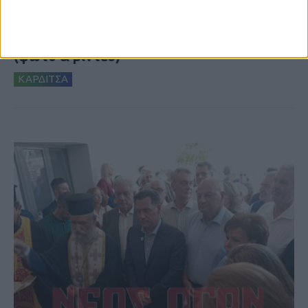
Επέμβαση της Πυροσβεστικής σε εστία
φωτιάς πίσω από τον σταθμό του ΟΣΕ
(φωτο & βιντεο)
ΚΑΡΔΙΤΣΑ