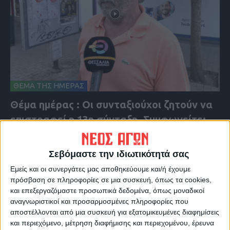
ΘΕΜΑ ΤΗΣ ΗΜΕΡΑΣ
Θέμα ημέρας : Οι συνταξιούχοι ζητούν να
επιστραφεί η 13η σύνταξη. Συμφωνείτε;
Σεβόμαστε την ιδιωτικότητά σας
Εμείς και οι συνεργάτες μας αποθηκεύουμε και/ή έχουμε
πρόσβαση σε πληροφορίες σε μια συσκευή, όπως τα cookies,
και επεξεργαζόμαστε προσωπικά δεδομένα, όπως μοναδικοί
αναγνωριστικοί και προσαρμοσμένες πληροφορίες που
αποστέλλονται από μια συσκευή για εξατομικευμένες διαφημίσεις
και περιεχόμενο, μέτρηση διαφήμισης και περιεχομένου, έρευνα