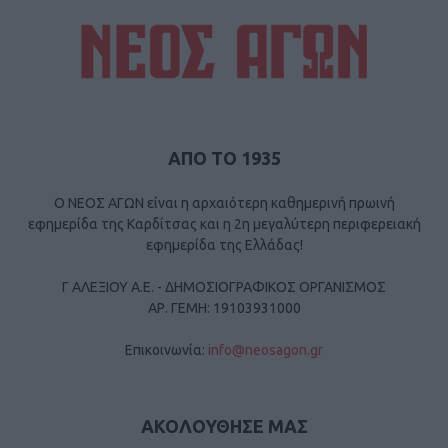
ΑΠΟ ΤΟ 1935
Ο ΝΕΟΣ ΑΓΩΝ είναι η αρχαιότερη καθημερινή πρωινή
εφημερίδα της Καρδίτσας και η 2η μεγαλύτερη περιφερειακή
εφημερίδα της Ελλάδας!
Γ ΑΛΕΞΙΟΥ Α.Ε. - ΔΗΜΟΣΙΟΓΡΑΦΙΚΟΣ ΟΡΓΑΝΙΣΜΟΣ
ΑΡ. ΓΕΜΗ: 19103931000
Επικοινωνία:
info@neosagon.gr
ΑΚΟΛΟΥΘΗΣΕ ΜΑΣ