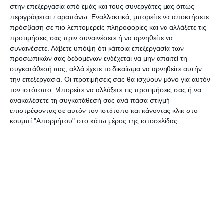
στην επεξεργασία από εμάς και τους συνεργάτες μας όπως
περιγράφεται παραπάνω. Εναλλακτικά, μπορείτε να αποκτήσετε
πρόσβαση σε πιο λεπτομερείς πληροφορίες και να αλλάξετε τις
προτιμήσεις σας πριν συναινέσετε ή να αρνηθείτε να
συναινέσετε.
Λάβετε υπόψη ότι κάποια επεξεργασία των
προσωπικών σας δεδομένων ενδέχεται να μην απαιτεί τη
συγκατάθεσή σας, αλλά έχετε το δικαίωμα να αρνηθείτε αυτήν
την επεξεργασία. Οι προτιμήσεις σας θα ισχύουν μόνο για αυτόν
τον ιστότοπο. Μπορείτε να αλλάξετε τις προτιμήσεις σας ή να
ανακαλέσετε τη συγκατάθεσή σας ανά πάσα στιγμή
επιστρέφοντας σε αυτόν τον ιστότοπο και κάνοντας κλικ στο
κουμπί "Απορρήτου" στο κάτω μέρος της ιστοσελίδας.
Τελευταίες Ειδήσεις Σήμερα
Ακολούθησε την εφημερίδα ΝΕΟΣ
ΑΓΩΝ στο Google News!
Όλες οι εξελίξεις στην περιοχή της
Καρδίτσας και ευρύτερα της Θεσσαλίας