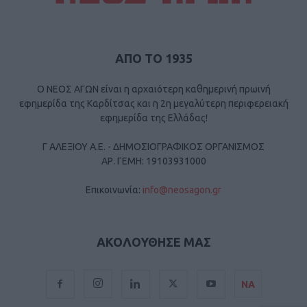
ΑΠΟ ΤΟ 1935
Ο ΝΕΟΣ ΑΓΩΝ είναι η αρχαιότερη καθημερινή πρωινή
εφημερίδα της Καρδίτσας και η 2η μεγαλύτερη περιφερειακή
εφημερίδα της Ελλάδας!
Γ ΑΛΕΞΙΟΥ Α.Ε. - ΔΗΜΟΣΙΟΓΡΑΦΙΚΟΣ ΟΡΓΑΝΙΣΜΟΣ
ΑΡ. ΓΕΜΗ: 19103931000
Επικοινωνία:
info@neosagon.gr
ΑΚΟΛΟΥΘΗΣΕ ΜΑΣ
ΝΑ