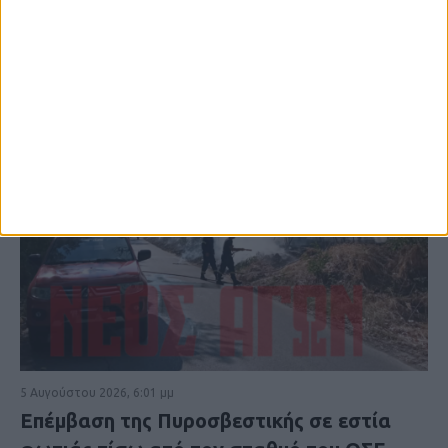
5 Αυγούστου 2026, 6:01 μμ
Επέμβαση της Πυροσβεστικής σε εστία