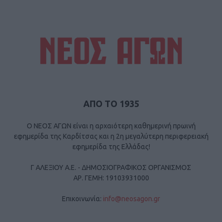
ΑΠΟ ΤΟ 1935
Ο ΝΕΟΣ ΑΓΩΝ είναι η αρχαιότερη καθημερινή πρωινή
εφημερίδα της Καρδίτσας και η 2η μεγαλύτερη περιφερειακή
εφημερίδα της Ελλάδας!
Γ ΑΛΕΞΙΟΥ Α.Ε. - ΔΗΜΟΣΙΟΓΡΑΦΙΚΟΣ ΟΡΓΑΝΙΣΜΟΣ
ΑΡ. ΓΕΜΗ: 19103931000
Επικοινωνία:
info@neosagon.gr