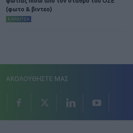
φωτιάς πίσω από τον σταθμό του ΟΣΕ
(φωτο & βιντεο)
ΚΑΡΔΙΤΣΑ
ΑΚΟΛΟΥΘΗΣΤΕ ΜΑΣ