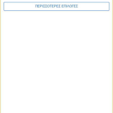
ΠΕΡΙΣΣΟΤΕΡΕΣ ΕΠΙΛΟΓΕΣ
ΑΚΟΥΣΤΕ ΖΩΝΤΑΝΑ
ΕΠΙΚΕΦΑΛΗΣ ΕΙΔΗΣΕΙΣ