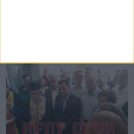
Επέμβαση της Πυροσβεστικής σε εστία
φωτιάς πίσω από τον σταθμό του ΟΣΕ
(φωτο & βιντεο)
ΚΑΡΔΙΤΣΑ