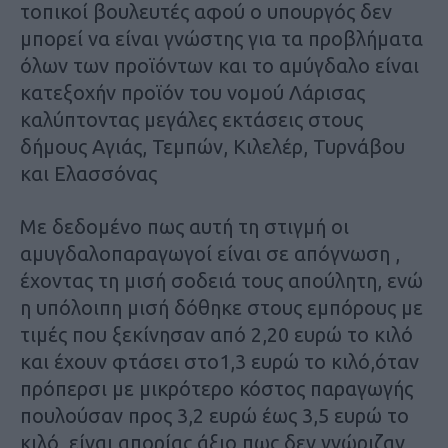
τοπικοί βουλευτές αφού ο υπουργός δεν
μπορεί να είναι γνώστης για τα προβλήματα
όλων των προϊόντων και το αμύγδαλο είναι
κατεξοχήν προϊόν του νομού Λάρισας
καλύπτοντας μεγάλες εκτάσεις στους
δήμους Αγιάς, Τεμπών, Κιλελέρ, Τυρνάβου
και Ελασσόνας
Με δεδομένο πως αυτή τη στιγμή οι
αμυγδαλοπαραγωγοί είναι σε απόγνωση ,
έχοντας τη μισή σοδειά τους απούλητη, ενώ
η υπόλοιπη μισή δόθηκε στους εμπόρους με
τιμές που ξεκίνησαν από 2,20 ευρώ το κιλό
και έχουν φτάσει στο1,3 ευρώ το κιλό,όταν
πρόπερσι με μικρότερο κόστος παραγωγής
πουλούσαν προς 3,2 ευρώ έως 3,5 ευρώ το
κιλό, είναι απορίας άξιο πως δεν γνώριζαν