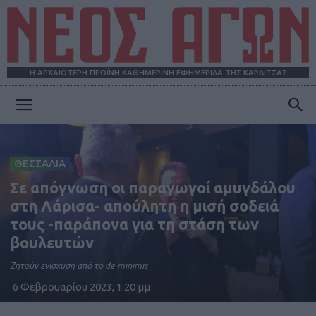
Η ΑΡΧΑΙΟΤΕΡΗ ΠΡΩΪΝΗ ΚΑΘΗΜΕΡΙΝΗ ΕΦΗΜΕΡΙΔΑ ΤΗΣ ΚΑΡΔΙΤΣΑΣ
ΝΕΟΣ
ΘΕΣΣΑΛΙΑ
ΑΓΩΝ
Σε απόγνωση οι παραγωγοί αμυγδάλου
στη Λάρισα- απούλητη η μισή σοδειά
τους -παράπονα για τη στάση των
βουλευτών
Ζητούν ενίσχυση από το de minimis
6 Φεβρουαρίου 2023, 1:20 μμ