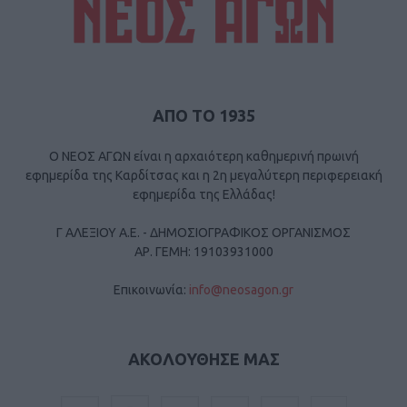
ΑΠΟ ΤΟ 1935
Ο ΝΕΟΣ ΑΓΩΝ είναι η αρχαιότερη καθημερινή πρωινή
εφημερίδα της Καρδίτσας και η 2η μεγαλύτερη περιφερειακή
εφημερίδα της Ελλάδας!
Γ ΑΛΕΞΙΟΥ Α.Ε. - ΔΗΜΟΣΙΟΓΡΑΦΙΚΟΣ ΟΡΓΑΝΙΣΜΟΣ
ΑΡ. ΓΕΜΗ: 19103931000
Επικοινωνία:
info@neosagon.gr
ΑΚΟΛΟΥΘΗΣΕ ΜΑΣ