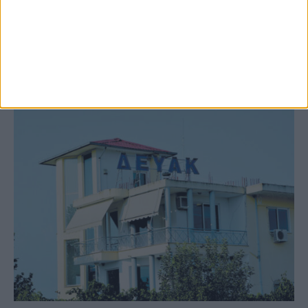
Κυριακή στο Ν. Καρδίτσας
ΚΑΡΔΙΤΣΑ