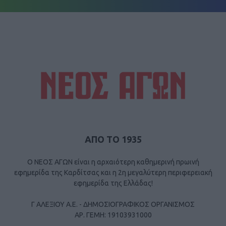
ΑΠΟ ΤΟ 1935
Ο ΝΕΟΣ ΑΓΩΝ είναι η αρχαιότερη καθημερινή πρωινή
εφημερίδα της Καρδίτσας και η 2η μεγαλύτερη περιφερειακή
εφημερίδα της Ελλάδας!
Γ ΑΛΕΞΙΟΥ Α.Ε. - ΔΗΜΟΣΙΟΓΡΑΦΙΚΟΣ ΟΡΓΑΝΙΣΜΟΣ
ΑΡ. ΓΕΜΗ: 19103931000