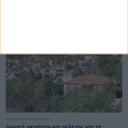
8 Αυγούστου 2026, 9:41 πμ
Δωρεά ακινήτου και μελέτης για τη