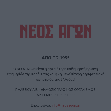
ΑΠΟ ΤΟ 1935
Ο ΝΕΟΣ ΑΓΩΝ είναι η αρχαιότερη καθημερινή πρωινή
εφημερίδα της Καρδίτσας και η 2η μεγαλύτερη περιφερειακή
εφημερίδα της Ελλάδας!
Γ ΑΛΕΞΙΟΥ Α.Ε. - ΔΗΜΟΣΙΟΓΡΑΦΙΚΟΣ ΟΡΓΑΝΙΣΜΟΣ
ΑΡ. ΓΕΜΗ: 19103931000
Επικοινωνία:
info@neosagon.gr