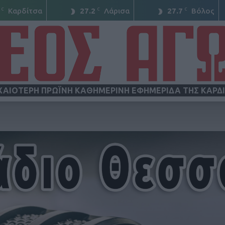
C
C
C
Καρδίτσα
27.2
Λάρισα
27.7
Βόλος
ΧΑΙΟΤΕΡΗ ΠΡΩΪΝΗ ΚΑΘΗΜΕΡΙΝΗ ΕΦΗΜΕΡΙΔΑ ΤΗΣ ΚΑΡΔ
ΝΕΟΣ
ΑΓΩΝ