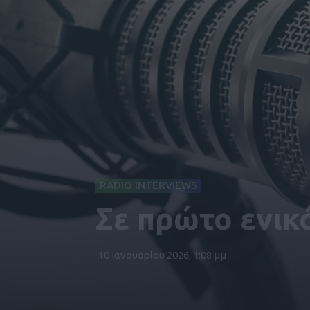
RADIO INTERVIEWS
Σε πρώτο ενικ
10 Ιανουαρίου 2026, 1:08 μμ