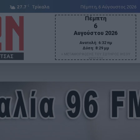
C
27.7
Τρίκαλα
Πέμπτη, 6 Αύγουστος 2026
Πέμπτη
6
Αυγούστου 2026
Ανατολή:
6:32 πμ
Δύση:
8:29 μμ
+ ΜΕΤΑΜΟΡΦΩΣΗΣ ΤΟΥ ΣΩΤΗΡΟΣ ΙΗΣΟΥ
ΙΤΣΑΣ
ΧΡΙΣΤΟΥ