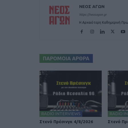
ΝΕΟΣ ΑΓΩΝ
https://neosagon.gr
Η Αρχαιότερη Καθημερινή Πρω
ΠΑΡΟΜΟΙΑ ΑΡΘΡΑ
RADIO INTERVIEWS
RADIO I
Στενό Πρέσινγκ 4/8/2026
Στενό Πρ