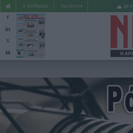
e-Συνδρομή
Ταυτότητα
27.7
Η ΑΡ