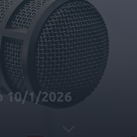
ό 10/1/2026