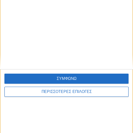
ΘΕΣΣΑΛΙΑ FM
ΑΚΟΥΣΤΕ ΖΩΝΤΑΝΑ
ΕΠΙΚΕΦΑΛΗΣ ΕΙΔΗΣΕΙΣ
ΣΥΜΦΩΝΩ
ΠΕΡΙΣΣΟΤΕΡΕΣ ΕΠΙΛΟΓΕΣ