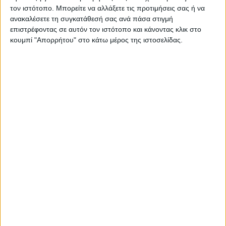
τον ιστότοπο. Μπορείτε να αλλάξετε τις προτιμήσεις σας ή να
ΠΑΡΟΜΟΙΑ ΑΡΘΡΑ
ανακαλέσετε τη συγκατάθεσή σας ανά πάσα στιγμή
επιστρέφοντας σε αυτόν τον ιστότοπο και κάνοντας κλικ στο
κουμπί "Απορρήτου" στο κάτω μέρος της ιστοσελίδας.
RADIO INTERVIEWS
Στενό Πρέσινγκ 8/8/2026