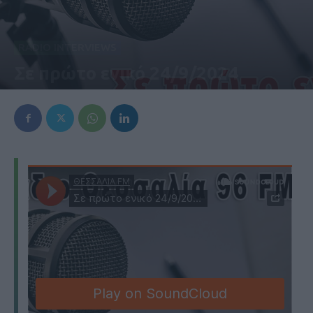
RADIO INTERVIEWS
Σε πρώτο ενικό 24/9/2024
24 Σεπτεμβρίου 2024, 6:11 μμ