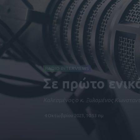
RADIO INTERVIEWS
Σε πρώτο ενικ
Καλεσμένος ο κ. Ξυλομένος Κωνσταν
4 Οκτωβρίου 2023, 10:53 πμ