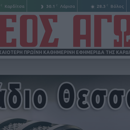
C
C
C
Καρδίτσα
30.1
Λάρισα
28.3
Βόλος
ΧΑΙΟΤΕΡΗ ΠΡΩΪΝΗ ΚΑΘΗΜΕΡΙΝΗ ΕΦΗΜΕΡΙΔΑ ΤΗΣ ΚΑΡΔ
ΝΕΟΣ
ΑΓΩΝ