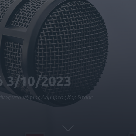
ό 3/10/2023
τίνος υποψήφιος Δήμαρχος Καρδίτσας