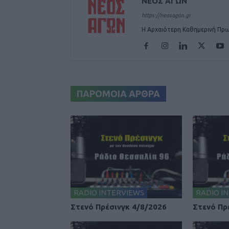
ΝΕΟΣ ΑΓΩΝ
https://neosagon.gr
Η Αρχαιότερη Καθημερινή Πρω
ΠΑΡΟΜΟΙΑ ΑΡΘΡΑ
RADIO INTERVIEWS
RADIO I
Στενό Πρέσινγκ 4/8/2026
Στενό Πρ