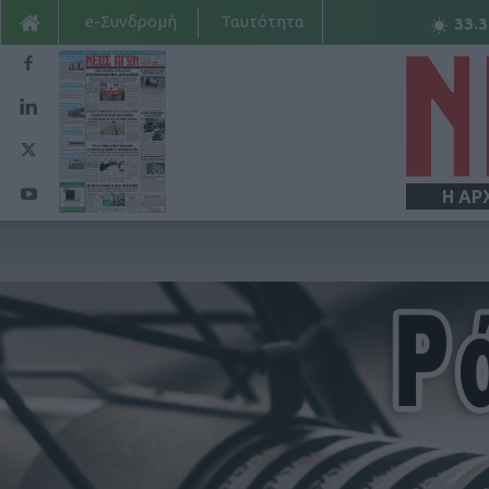
e-Συνδρομή
Ταυτότητα
33.3
Η ΑΡ