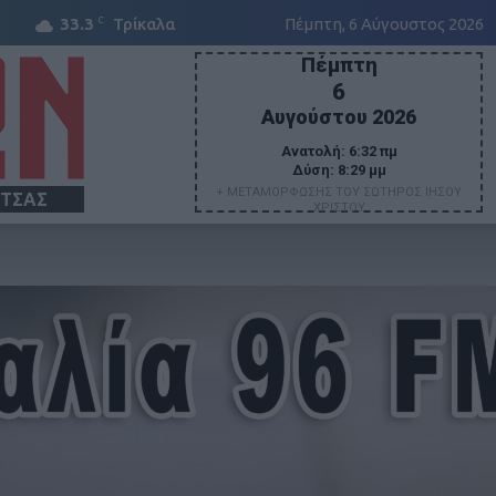
C
33.3
Τρίκαλα
Πέμπτη, 6 Αύγουστος 2026
Πέμπτη
6
Αυγούστου 2026
Ανατολή:
6:32 πμ
Δύση:
8:29 μμ
+ ΜΕΤΑΜΟΡΦΩΣΗΣ ΤΟΥ ΣΩΤΗΡΟΣ ΙΗΣΟΥ
ΙΤΣΑΣ
ΧΡΙΣΤΟΥ