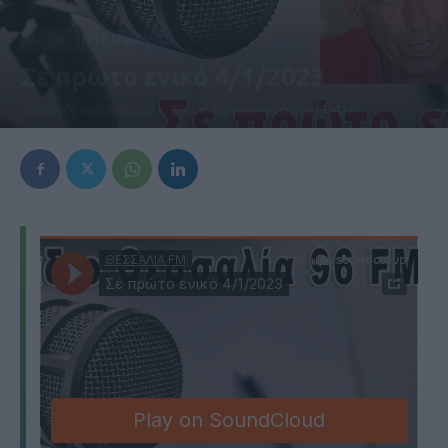
RADIO INTERVIEWS
Σε πρώτο ενικό 4/1/2023
Σημερινός καλεσμένος ο κ. Τζέλας Κώστας πρόεδρος ΕΟΑΣΚ
4 Ιανουαρίου 2023, 12:03 μμ