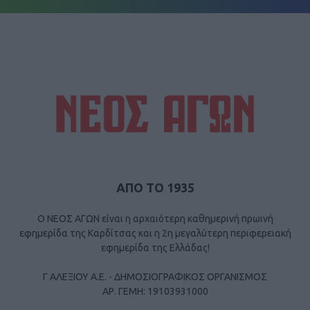
ΑΠΟ ΤΟ 1935
Ο ΝΕΟΣ ΑΓΩΝ είναι η αρχαιότερη καθημερινή πρωινή
εφημερίδα της Καρδίτσας και η 2η μεγαλύτερη περιφερειακή
εφημερίδα της Ελλάδας!
Γ ΑΛΕΞΙΟΥ Α.Ε. - ΔΗΜΟΣΙΟΓΡΑΦΙΚΟΣ ΟΡΓΑΝΙΣΜΟΣ
ΑΡ. ΓΕΜΗ: 19103931000