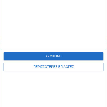
ΘΕΣΣΑΛΙΑ FM
ΑΚΟΥΣΤΕ ΖΩΝΤΑΝΑ
ΕΠΙΚΕΦΑΛΗΣ ΕΙΔΗΣΕΙΣ
ΣΥΜΦΩΝΩ
ΠΕΡΙΣΣΟΤΕΡΕΣ ΕΠΙΛΟΓΕΣ