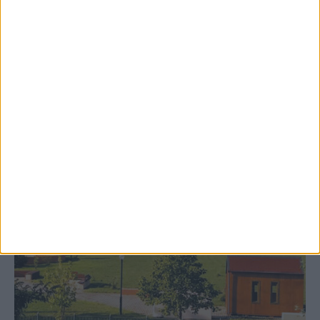
Δωρεά ακινήτου και μελέτης για τη
δημιουργία «Κειμηλιοαρχείου» στη
Ρεντίνα
ΚΑΡΔΙΤΣΑ