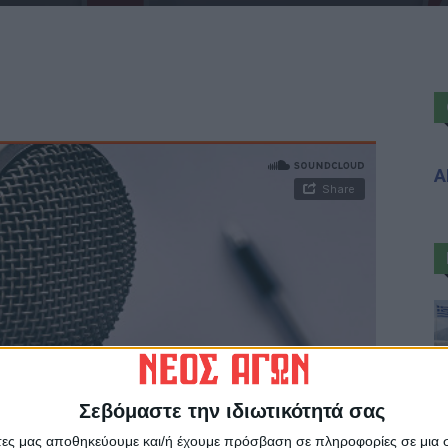
Α
Σεβόμαστε την ιδιωτικότητά σας
άτες μας αποθηκεύουμε και/ή έχουμε πρόσβαση σε πληροφορίες σε μια