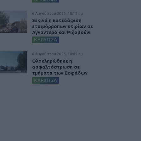
6 Αυγούστου 2026, 10:11 πμ
Ξεκινά η κατεδάφιση
ετοιμόρροπων κτιρίων σε
Αγναντερό και Ριζοβούνι
ΚΑΡΔΙΤΣΑ
6 Αυγούστου 2026, 10:09 πμ
Ολοκληρώθηκε η
ασφαλτόστρωση σε
τμήματα των Σοφάδων
ΚΑΡΔΙΤΣΑ