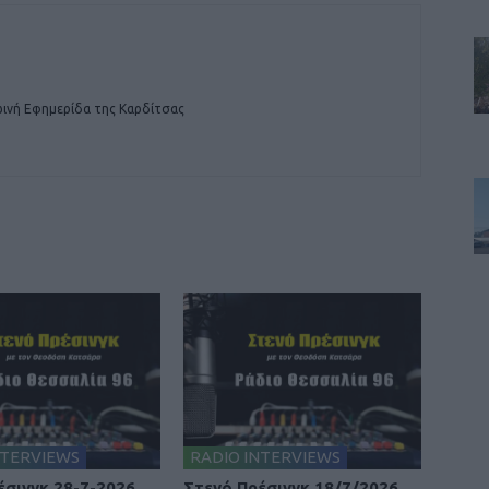
ινή Εφημερίδα της Καρδίτσας
NTERVIEWS
RADIO INTERVIEWS
έσινγκ 28-7-2026
Στενό Πρέσινγκ 18/7/2026