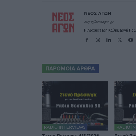
ΝΕΟΣ ΑΓΩΝ
https://neosagon.gr
Η Αρχαιότερη Καθημερινή Πρω
ΠΑΡΟΜΟΙΑ ΑΡΘΡΑ
RADIO INTERVIEWS
RADIO I
Στενό Πρέσινγκ 4/8/2026
Στενό Πρ