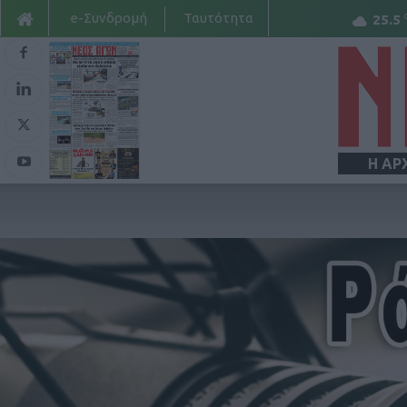
e-Συνδρομή
Ταυτότητα
25.5
Η ΑΡ