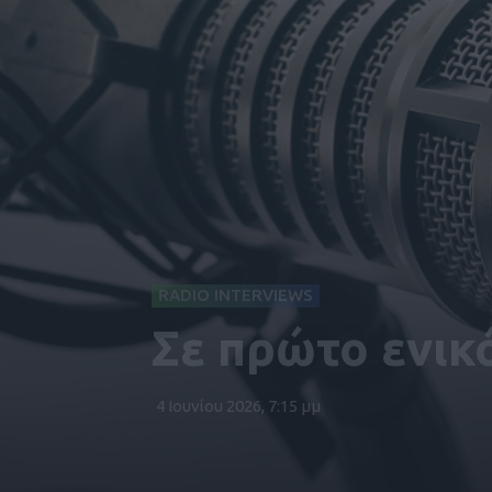
RADIO INTERVIEWS
Σε πρώτο ενικ
4 Ιουνίου 2026, 7:15 μμ