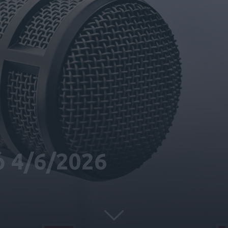
ό 4/6/2026