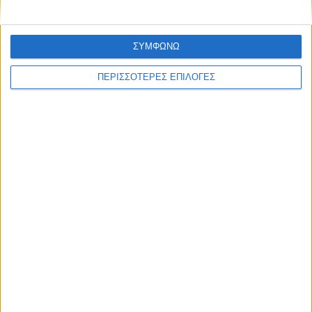
ΣΥΜΦΩΝΩ
ΠΕΡΙΣΣΟΤΕΡΕΣ ΕΠΙΛΟΓΕΣ
ΚΑΡΔΙΤΣΑ
Φωτιά σε φορτηγό στην Καρδίτσα