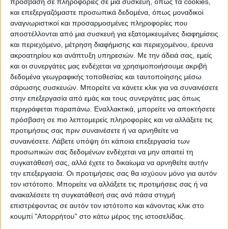
πρόσβαση σε πληροφορίες σε μια συσκευή, όπως τα cookies,
και επεξεργαζόμαστε προσωπικά δεδομένα, όπως μοναδικοί
αναγνωριστικοί και προσαρμοσμένες πληροφορίες που
αποστέλλονται από μια συσκευή για εξατομικευμένες διαφημίσεις
και περιεχόμενο, μέτρηση διαφήμισης και περιεχομένου, έρευνα
ακροατηρίου και ανάπτυξη υπηρεσιών.
Με την άδειά σας, εμείς
και οι συνεργάτες μας ενδέχεται να χρησιμοποιήσουμε ακριβή
δεδομένα γεωγραφικής τοποθεσίας και ταυτοποίησης μέσω
σάρωσης συσκευών. Μπορείτε να κάνετε κλικ για να συναινέσετε
στην επεξεργασία από εμάς και τους συνεργάτες μας όπως
περιγράφεται παραπάνω. Εναλλακτικά, μπορείτε να αποκτήσετε
πρόσβαση σε πιο λεπτομερείς πληροφορίες και να αλλάξετε τις
προτιμήσεις σας πριν συναινέσετε ή να αρνηθείτε να
συναινέσετε.
Λάβετε υπόψη ότι κάποια επεξεργασία των
προσωπικών σας δεδομένων ενδέχεται να μην απαιτεί τη
συγκατάθεσή σας, αλλά έχετε το δικαίωμα να αρνηθείτε αυτήν
την επεξεργασία. Οι προτιμήσεις σας θα ισχύουν μόνο για αυτόν
τον ιστότοπο. Μπορείτε να αλλάξετε τις προτιμήσεις σας ή να
ανακαλέσετε τη συγκατάθεσή σας ανά πάσα στιγμή
επιστρέφοντας σε αυτόν τον ιστότοπο και κάνοντας κλικ στο
κουμπί "Απορρήτου" στο κάτω μέρος της ιστοσελίδας.