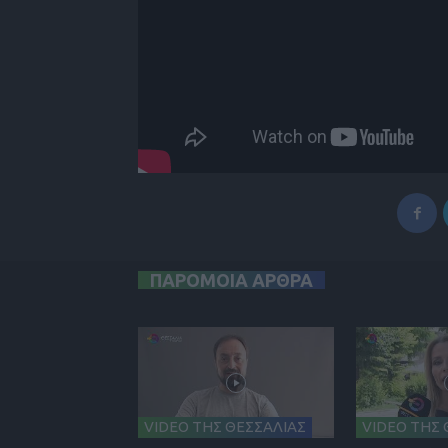
ΠΑΡΟΜΟΙΑ ΑΡΘΡΑ
VIDEO ΤΗΣ ΘΕΣΣΑΛΙΑΣ
VIDEO ΤΗΣ 