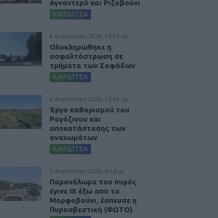
Αγναντερό και Ριζοβούνι
ΚΑΡΔΙΤΣΑ
6 Αυγούστου 2026, 10:09 πμ
Ολοκληρώθηκε η
ασφαλτόστρωση σε
τμήματα των Σοφάδων
ΚΑΡΔΙΤΣΑ
6 Αυγούστου 2026, 10:06 πμ
Έργο καθαρισμού του
Ρογόζινου και
αποκατάστασης των
αναχωμάτων
ΚΑΡΔΙΤΣΑ
5 Αυγούστου 2026, 6:14 μμ
Παρανάλωμα του πυρός
έγινε ΙΧ έξω από το
Μορφοβούνι, έσπευσε η
Πυροσβεστική (ΦΩΤΟ)