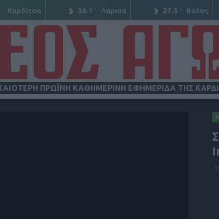
C
C
C
Καρδίτσα
30.1
Λάρισα
27.5
Βόλος
ΧΑΙΟΤΕΡΗ ΠΡΩΪΝΗ ΚΑΘΗΜΕΡΙΝΗ ΕΦΗΜΕΡΙΔΑ ΤΗΣ ΚΑΡΔ
ΝΕΟΣ
Σ
Ι
1
ΑΓΩΝ