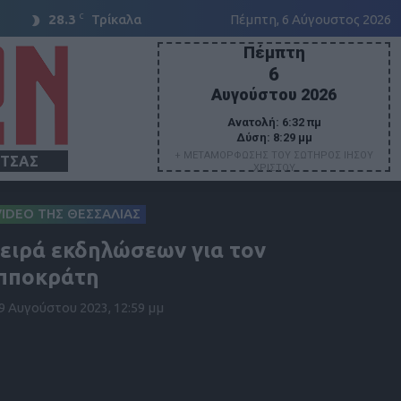
C
28.3
Τρίκαλα
Πέμπτη, 6 Αύγουστος 2026
Πέμπτη
6
Αυγούστου 2026
Ανατολή:
6:32 πμ
Δύση:
8:29 μμ
+ ΜΕΤΑΜΟΡΦΩΣΗΣ ΤΟΥ ΣΩΤΗΡΟΣ ΙΗΣΟΥ
ΙΤΣΑΣ
ΧΡΙΣΤΟΥ
VIDEO ΤΗΣ ΘΕΣΣΑΛΙΑΣ
ειρά εκδηλώσεων για τον
πποκράτη
9 Αυγούστου 2023, 12:59 μμ