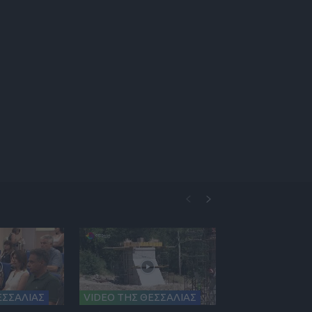
ΕΣΣΑΛΙΑΣ
VIDEO ΤΗΣ ΘΕΣΣΑΛΙΑΣ