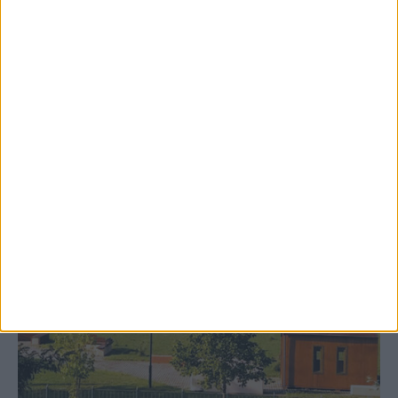
δημιουργία «Κειμηλιοαρχείου» στη
Ρεντίνα
ΚΑΡΔΙΤΣΑ