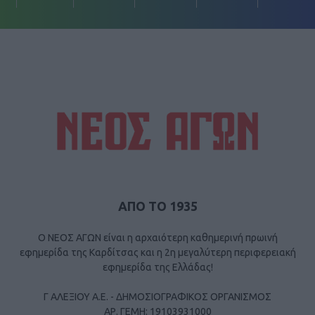
ΑΠΟ ΤΟ 1935
Ο ΝΕΟΣ ΑΓΩΝ είναι η αρχαιότερη καθημερινή πρωινή
εφημερίδα της Καρδίτσας και η 2η μεγαλύτερη περιφερειακή
εφημερίδα της Ελλάδας!
Γ ΑΛΕΞΙΟΥ Α.Ε. - ΔΗΜΟΣΙΟΓΡΑΦΙΚΟΣ ΟΡΓΑΝΙΣΜΟΣ
ΑΡ. ΓΕΜΗ: 19103931000