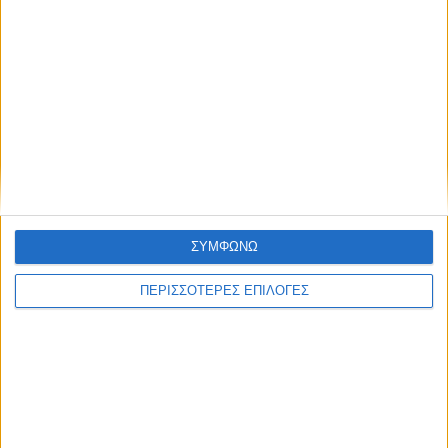
ΘΕΣΣΑΛΙΑ FM
ΑΚΟΥΣΤΕ ΖΩΝΤΑΝΑ
ΕΠΙΚΕΦΑΛΗΣ ΕΙΔΗΣΕΙΣ
ΣΥΜΦΩΝΩ
ΠΕΡΙΣΣΟΤΕΡΕΣ ΕΠΙΛΟΓΕΣ