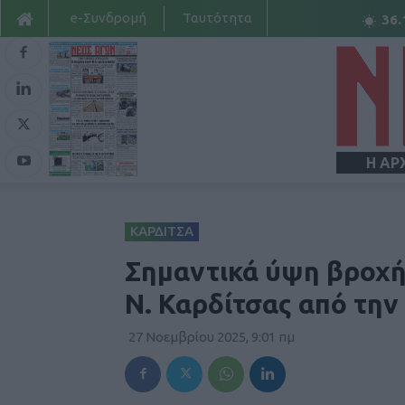
e-Συνδρομή
Ταυτότητα
36.
Η ΑΡ
ΚΑΡΔΙΤΣΑ
Σημαντικά ύψη βροχής
Ν. Καρδίτσας από την
27 Νοεμβρίου 2025, 9:01 πμ