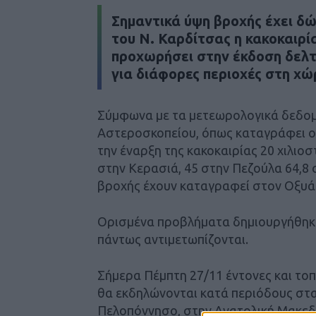
Σημαντικά ύψη βροχής έχει δώσ
του Ν. Καρδίτσας η κακοκαιρία
προχωρήσει στην έκδοση δελτ
για διάφορες περιοχές στη χώ
Σύμφωνα με τα μετεωρολογικά δεδομ
Αστεροσκοπείου, όπως καταγράφει ο
την έναρξη της κακοκαιρίας 20 χιλιοσ
στην Κερασιά, 45 στην Πεζούλα 64,8
βροχής έχουν καταγραφεί στον Οξυά κ
Ορισμένα προβλήματα δημιουργήθηκα
πάντως αντιμετωπίζονται.
Σήμερα Πέμπτη 27/11 έντονες και τοπ
θα εκδηλώνονται κατά περιόδους στα
Πελοπόννησο, στην Ανατολική Μακεδ