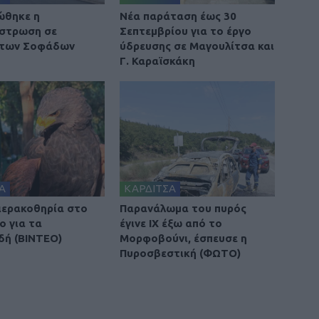
ώθηκε η
Νέα παράταση έως 30
στρωση σε
Σεπτεμβρίου για το έργο
 των Σοφάδων
ύδρευσης σε Μαγουλίτσα και
Γ. Καραϊσκάκη
Α
ΚΑΡΔΙΤΣΑ
 ιερακοθηρία στο
Παρανάλωμα του πυρός
ο για τα
έγινε ΙΧ έξω από το
δή (ΒΙΝΤΕΟ)
Μορφοβούνι, έσπευσε η
Πυροσβεστική (ΦΩΤΟ)