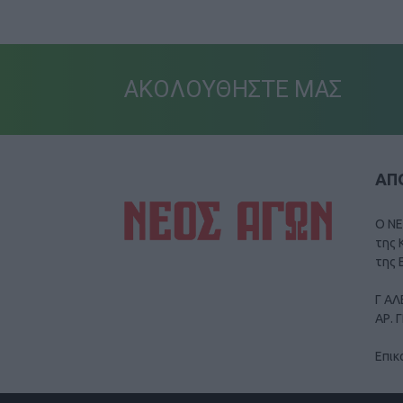
ΑΚΟΛΟΥΘΗΣΤΕ ΜΑΣ
ΑΠΟ
Ο ΝΕ
της 
της 
Γ ΑΛ
ΑΡ. 
Επικ