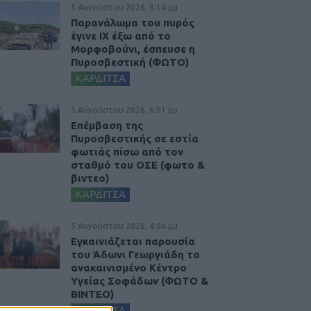
5 Αυγούστου 2026, 6:14 μμ
Παρανάλωμα του πυρός
έγινε ΙΧ έξω από το
Μορφοβούνι, έσπευσε η
Πυροσβεστική (ΦΩΤΟ)
ΚΑΡΔΙΤΣΑ
5 Αυγούστου 2026, 6:01 μμ
Επέμβαση της
Πυροσβεστικής σε εστία
φωτιάς πίσω από τον
σταθμό του ΟΣΕ (φωτο &
βιντεο)
ΚΑΡΔΙΤΣΑ
5 Αυγούστου 2026, 4:04 μμ
Εγκαινιάζεται παρουσία
του Άδωνι Γεωργιάδη το
ανακαινισμένο Κέντρο
Υγείας Σοφάδων (ΦΩΤΟ &
ΒΙΝΤΕΟ)
ΚΑΡΔΙΤΣΑ