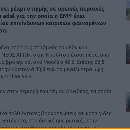
ει μέχρι στιγμής σε ορεινές περιοχές
 adel για την οποία η ΕΜΥ έχει
ίου επικίνδυνων καιρικών φαινομένων
ρα.
ένα από τους σταθμούς του Εθνικού
 ΝΕΟΣ ΑΓΩΝ, στην Καρδίτσα έχουν πέσει από
τά βροχής και στο Μουζάκι 46,6. Eπίσης 62,8
 στην Καστανιά 43,8 ενώ τα μεγαλύτερα ύψη
αι είναι 94,4.
ν στην περιοχή του Δήμου Αργιθέας, τα οποία
ικά πολύ έντονες βροχοπτώσεις και καταιγίδες
 Επτάνησα, στα δυτικά ηπειρωτικά, στην
ονία και στη Θράκη, συνοδευόμενα κατά