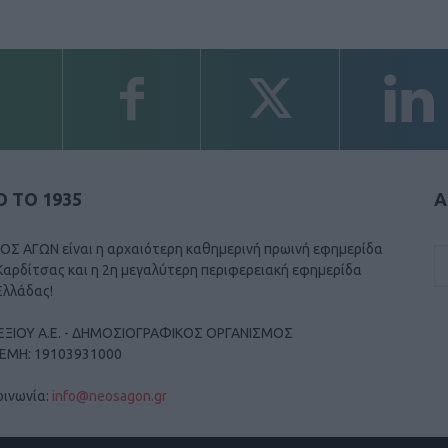
 ΤΟ 1935
Α
ΟΣ ΑΓΩΝ είναι η αρχαιότερη καθημερινή πρωινή εφημερίδα
Καρδίτσας και η 2η μεγαλύτερη περιφερειακή εφημερίδα
Ελλάδας!
ΕΞΙΟΥ Α.Ε. - ΔΗΜΟΣΙΟΓΡΑΦΙΚΟΣ ΟΡΓΑΝΙΣΜΟΣ
ΓΕΜΗ: 19103931000
οινωνία:
info@neosagon.gr