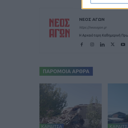
ΝΕΟΣ ΑΓΩΝ
https://neosagon.gr
Η Αρχαιότερη Καθημερινή Πρω
ΠΑΡΟΜΟΙΑ ΑΡΘΡΑ
ΚΑΡΔΙΤΣΑ
ΚΑΡΔΙΤΣ