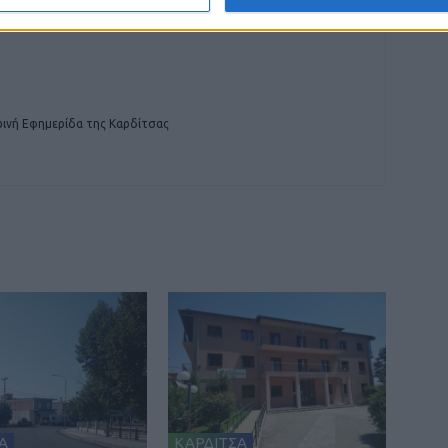
ινή Εφημερίδα της Καρδίτσας
Α
ΚΑΡΔΙΤΣΑ