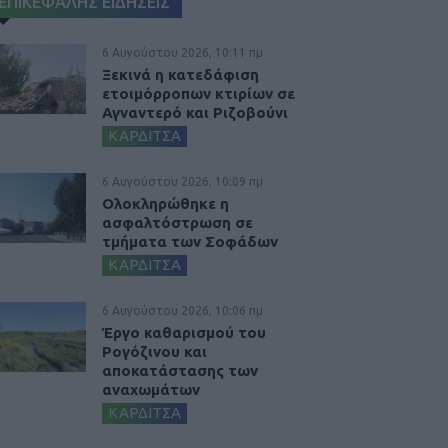
ΕΠΙΚΕΦΑΛΗΣ ΕΙΔΗΣΕΙΣ
6 Αυγούστου 2026, 10:11 πμ
Ξεκινά η κατεδάφιση
ετοιμόρροπων κτιρίων σε
Αγναντερό και Ριζοβούνι
ΚΑΡΔΙΤΣΑ
6 Αυγούστου 2026, 10:09 πμ
Ολοκληρώθηκε η
ασφαλτόστρωση σε
τμήματα των Σοφάδων
ΚΑΡΔΙΤΣΑ
6 Αυγούστου 2026, 10:06 πμ
Έργο καθαρισμού του
Ρογόζινου και
αποκατάστασης των
αναχωμάτων
ΚΑΡΔΙΤΣΑ