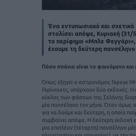
Ένα εντυπωσιακό και σχετικά
στολίσει απόψε, Κυριακή (31/5
το περίφημο «Μπλε Φεγγάρι», 
έχουμε τη δεύτερη πανσέληνο 
Πόσο σπάνιο είναι το φαινόμενο και 
Όπως εξηγεί ο αστρονόμος Γκρεγκ Μ
Γκρίνουιτς, υπάρχουν δύο εκδοχές. Η π
κύκλος των φάσεων της Σελήνης διαρ
μία πανσέληνο τον μήνα. Όταν όμως ο
για να δούμε και δεύτερη, η οποία πα
συμβαίνει απόψε. Η δεύτερη εκδοχή ε
μια επιπλέον (τέταρτη) πανσέληνο μέ
ηλιοστασίου και ισημερίας), με την τ