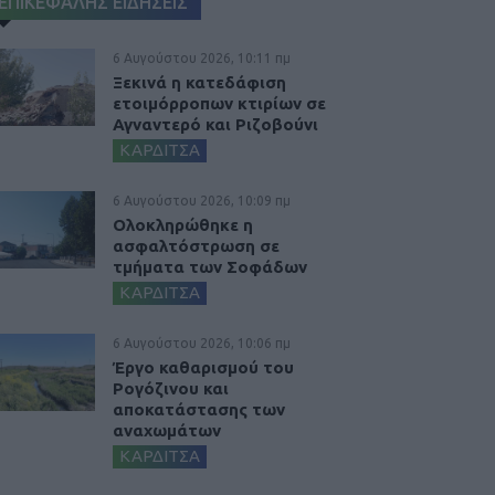
ΕΠΙΚΕΦΑΛΗΣ ΕΙΔΗΣΕΙΣ
6 Αυγούστου 2026, 10:11 πμ
Ξεκινά η κατεδάφιση
ετοιμόρροπων κτιρίων σε
Αγναντερό και Ριζοβούνι
ΚΑΡΔΙΤΣΑ
6 Αυγούστου 2026, 10:09 πμ
Ολοκληρώθηκε η
ασφαλτόστρωση σε
τμήματα των Σοφάδων
ΚΑΡΔΙΤΣΑ
6 Αυγούστου 2026, 10:06 πμ
Έργο καθαρισμού του
Ρογόζινου και
αποκατάστασης των
αναχωμάτων
ΚΑΡΔΙΤΣΑ