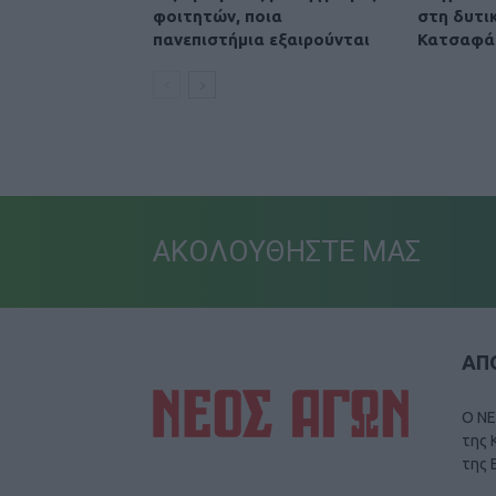
φοιτητών, ποια
στη δυτικ
πανεπιστήμια εξαιρούνται
Κατσαφά
ΑΚΟΛΟΥΘΗΣΤΕ ΜΑΣ
ΑΠΟ
Ο ΝΕ
της 
της 