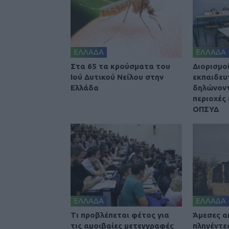
ΕΛΛΑΔΑ
ΕΛΛΑΔΑ
Στα 65 τα κρούσματα του
Διορισμοί
Ιού Δυτικού Νείλου στην
εκπαιδευ
Ελλάδα
δηλώνοντ
περιοχές 
ΟΠΣΥΔ
ΕΛΛΑΔΑ
ΕΛΛΑΔΑ
Τι προβλέπεται φέτος για
Άμεσες α
τις αμοιβαίες μετεγγραφές
πληγέντε