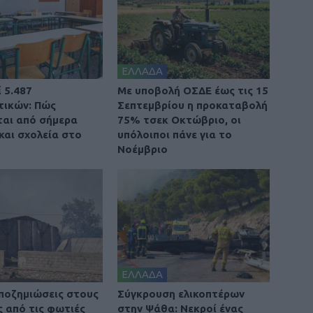
ΕΛΛΑΔΑ
 5.487
Με υποβολή ΟΣΔΕ έως τις 15
τικών: Πώς
Σεπτεμβρίου η προκαταβολή
αι από σήμερα
75% τσεκ Οκτώβριο, οι
και σχολεία στο
υπόλοιποι πάνε για το
Νοέμβριο
ΕΛΛΑΔΑ
ποζημιώσεις στους
Σύγκρουση ελικοπτέρων
ς από τις φωτιές
στην Ψάθα: Νεκροί ένας