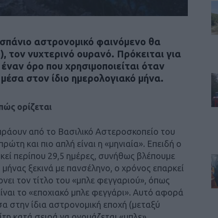
 σπάνιο αστρονομικό φαινόμενο θα
), τον νυχτερινό ουρανό. Πρόκειται για
έναν όρο που χρησιμοποιείται όταν
μέσα στον ίδιο ημερολογιακό μήνα.
πώς ορίζεται
πράουν από το Βασιλικό Αστεροσκοπείο του
ρώτη και πιο απλή είναι η «μηνιαία». Επειδή ο
κεί περίπου 29,5 ημέρες, συνήθως βλέπουμε
 μήνας ξεκινά με πανσέληνο, ο χρόνος επαρκεί
ίρνει τον τίτλο του «μπλε φεγγαριού», όπως
ίναι το «εποχιακό μπλε φεγγάρι». Αυτό αφορά
σα στην ίδια αστρονομική εποχή (μεταξύ
ρίτη κατά σειρά να ονομάζεται «μπλε».