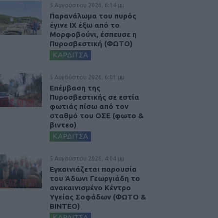
5 Αυγούστου 2026, 6:14 μμ
Παρανάλωμα του πυρός
έγινε ΙΧ έξω από το
Μορφοβούνι, έσπευσε η
Πυροσβεστική (ΦΩΤΟ)
ΚΑΡΔΙΤΣΑ
5 Αυγούστου 2026, 6:01 μμ
Επέμβαση της
Πυροσβεστικής σε εστία
φωτιάς πίσω από τον
σταθμό του ΟΣΕ (φωτο &
βιντεο)
ΚΑΡΔΙΤΣΑ
5 Αυγούστου 2026, 4:04 μμ
Εγκαινιάζεται παρουσία
του Άδωνι Γεωργιάδη το
ανακαινισμένο Κέντρο
Υγείας Σοφάδων (ΦΩΤΟ &
ΒΙΝΤΕΟ)
ΚΑΡΔΙΤΣΑ