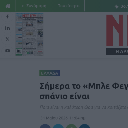
e-Συνδρομή
Ταυτότητα
36.
Η ΑΡ
ΕΛΛΑΔΑ
Σήμερα το «Μπλε Φεγ
σπάνιο είναι
Ποια είναι η καλύτερη ώρα για να κοιτάξετε
31 Μαΐου 2026, 11:04 πμ