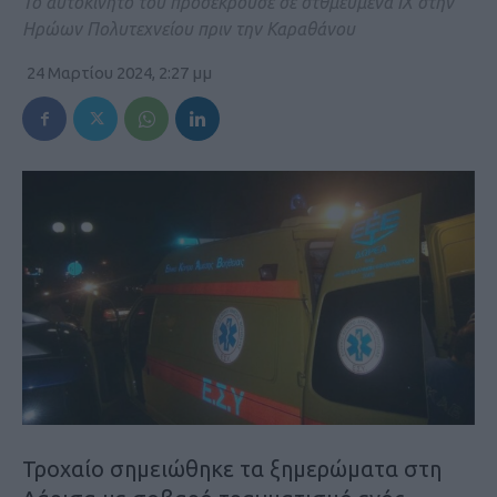
Το αυτοκίνητό του προσέκρουσε σε στθμευμένα ΙΧ στην
Ηρώων Πολυτεχνείου πριν την Καραθάνου
24 Μαρτίου 2024, 2:27 μμ
Τροχαίο σημειώθηκε τα ξημερώματα στη