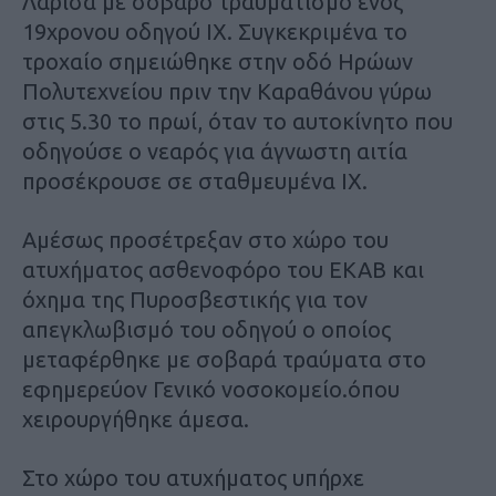
Λάρισα με σοβαρό τραυματισμό ενός
19χρονου οδηγού ΙΧ. Συγκεκριμένα το
τροχαίο σημειώθηκε στην οδό Ηρώων
Πολυτεχνείου πριν την Καραθάνου γύρω
στις 5.30 το πρωί, όταν το αυτοκίνητο που
οδηγούσε ο νεαρός για άγνωστη αιτία
προσέκρουσε σε σταθμευμένα ΙΧ.
Αμέσως προσέτρεξαν στο χώρο του
ατυχήματος ασθενοφόρο του ΕΚΑΒ και
όχημα της Πυροσβεστικής για τον
απεγκλωβισμό του οδηγού ο οποίος
μεταφέρθηκε με σοβαρά τραύματα στο
εφημερεύον Γενικό νοσοκομείο.όπου
χειρουργήθηκε άμεσα.
Στο χώρο του ατυχήματος υπήρχε