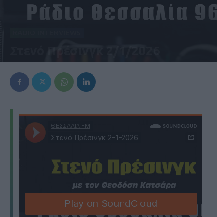
RADIO INTERVIEWS
Στενό Πρέσινγκ 2/1/2026
2 Ιανουαρίου 2026, 12:53 μμ