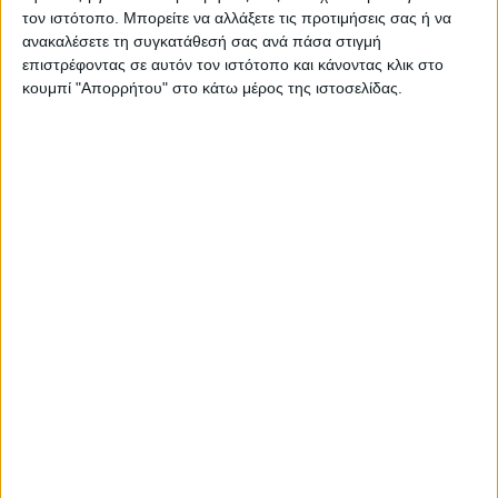
τον ιστότοπο. Μπορείτε να αλλάξετε τις προτιμήσεις σας ή να
ΠΑΡΟΜΟΙΑ ΑΡΘΡΑ
ανακαλέσετε τη συγκατάθεσή σας ανά πάσα στιγμή
επιστρέφοντας σε αυτόν τον ιστότοπο και κάνοντας κλικ στο
κουμπί "Απορρήτου" στο κάτω μέρος της ιστοσελίδας.
RADIO INTERVIEWS
Στενό Πρέσινγκ 4/8/2026