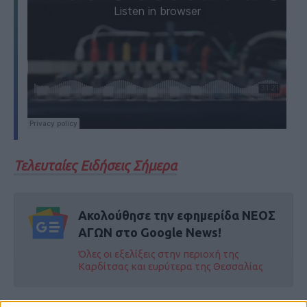
Τελευταίες Ειδήσεις Σήμερα
Ακολούθησε την εφημερίδα ΝΕΟΣ
ΑΓΩΝ στο Google News!
Όλες οι εξελίξεις στην περιοχή της
Καρδίτσας και ευρύτερα της Θεσσαλίας