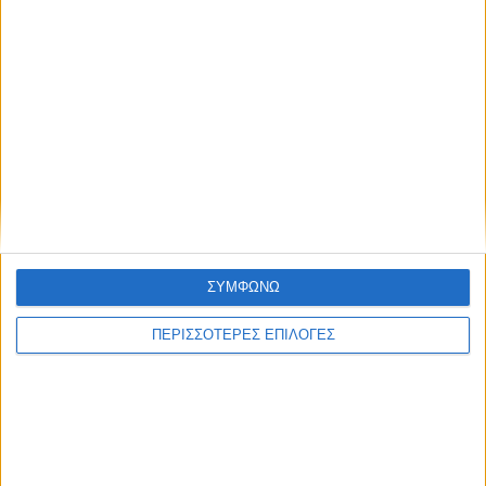
ΘΕΣΣΑΛΙΑ FM
ΑΚΟΥΣΤΕ ΖΩΝΤΑΝΑ
ΕΠΙΚΕΦΑΛΗΣ ΕΙΔΗΣΕΙΣ
ΣΥΜΦΩΝΩ
ΠΕΡΙΣΣΟΤΕΡΕΣ ΕΠΙΛΟΓΕΣ