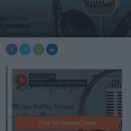
RADIO INTERVIEWS
Στενό πρέσινγκ 28/5/2022
28 Μαΐου 2022, 12:11 μμ