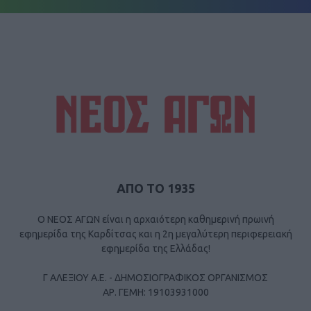
ΑΠΟ ΤΟ 1935
Ο ΝΕΟΣ ΑΓΩΝ είναι η αρχαιότερη καθημερινή πρωινή
εφημερίδα της Καρδίτσας και η 2η μεγαλύτερη περιφερειακή
εφημερίδα της Ελλάδας!
Γ ΑΛΕΞΙΟΥ Α.Ε. - ΔΗΜΟΣΙΟΓΡΑΦΙΚΟΣ ΟΡΓΑΝΙΣΜΟΣ
ΑΡ. ΓΕΜΗ: 19103931000