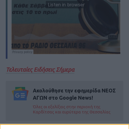
Τελευταίες Ειδήσεις Σήμερα
Ακολούθησε την εφημερίδα ΝΕΟΣ
ΑΓΩΝ στο Google News!
Όλες οι εξελίξεις στην περιοχή της
Καρδίτσας και ευρύτερα της Θεσσαλίας