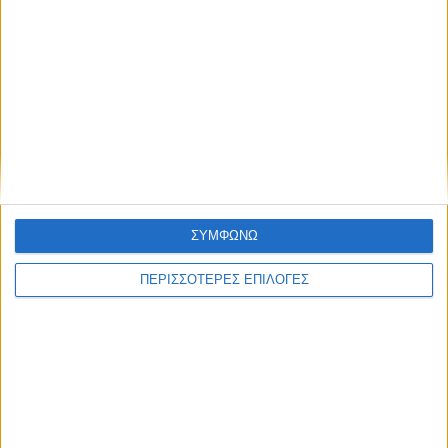
ΘΕΣΣΑΛΙΑ FM
ΑΚΟΥΣΤΕ ΖΩΝΤΑΝΑ
ΕΠΙΚΕΦΑΛΗΣ ΕΙΔΗΣΕΙΣ
ΣΥΜΦΩΝΩ
ΠΕΡΙΣΣΟΤΕΡΕΣ ΕΠΙΛΟΓΕΣ