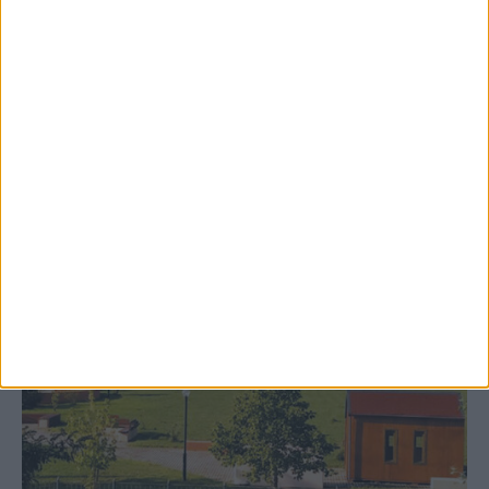
Δωρεά ακινήτου και μελέτης για τη
δημιουργία «Κειμηλιοαρχείου» στη
Ρεντίνα
ΚΑΡΔΙΤΣΑ