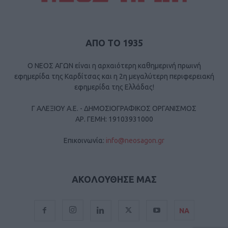
ΑΠΟ ΤΟ 1935
Ο ΝΕΟΣ ΑΓΩΝ είναι η αρχαιότερη καθημερινή πρωινή
εφημερίδα της Καρδίτσας και η 2η μεγαλύτερη περιφερειακή
εφημερίδα της Ελλάδας!
Γ ΑΛΕΞΙΟΥ Α.Ε. - ΔΗΜΟΣΙΟΓΡΑΦΙΚΟΣ ΟΡΓΑΝΙΣΜΟΣ
ΑΡ. ΓΕΜΗ: 19103931000
Επικοινωνία:
info@neosagon.gr
ΑΚΟΛΟΥΘΗΣΕ ΜΑΣ
ΝΑ