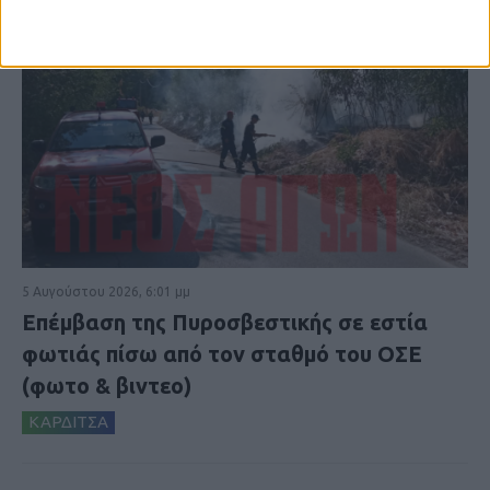
5 Αυγούστου 2026, 6:01 μμ
Επέμβαση της Πυροσβεστικής σε εστία
φωτιάς πίσω από τον σταθμό του ΟΣΕ
(φωτο & βιντεο)
ΚΑΡΔΙΤΣΑ