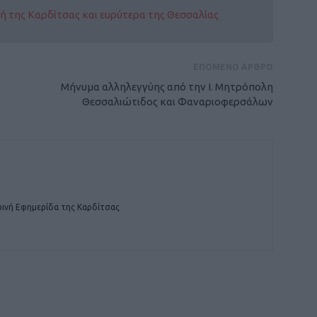
οχή της Καρδίτσας και ευρύτερα της Θεσσαλίας
ΕΠΟΜΕΝΟ ΑΡΘΡΟ
Μήνυμα αλληλεγγύης από την Ι. Μητρόπολη
Θεσσαλιώτιδος και Φαναριοφερσάλων
ινή Εφημερίδα της Καρδίτσας