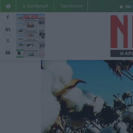
e-Συνδρομή
Ταυτότητα
36.
Η ΑΡ