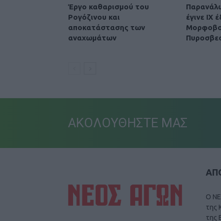
Έργο καθαρισμού του
Παρανάλ
Ρογόζινου και
έγινε ΙΧ 
αποκατάστασης των
Μορφοβού
αναχωμάτων
Πυροσβε
ΑΚΟΛΟΥΘΗΣΤΕ ΜΑΣ
ΑΠΟ
Ο ΝΕ
της 
της 