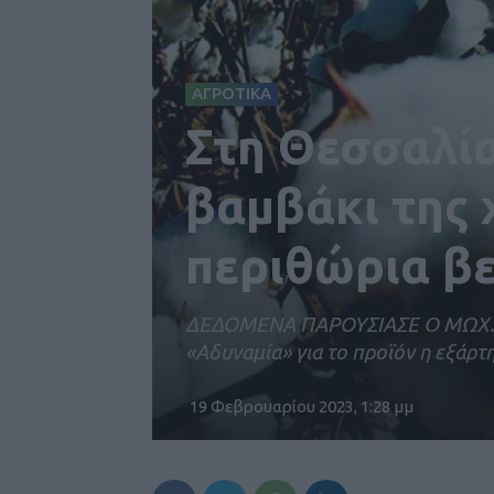
ΑΓΡΟΤΙΚΑ
Στη Θεσσαλία
βαμβάκι της 
περιθώρια βε
ΔΕΔΟΜΕΝΑ ΠΑΡΟΥΣΙΑΣΕ Ο ΜΩΧ.
«Αδυναμία» για το προϊόν η εξάρτ
19 Φεβρουαρίου 2023, 1:28 μμ