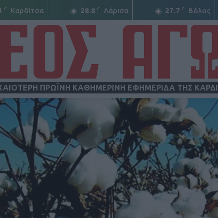
C
C
C
1
Καρδίτσα
28.8
Λάρισα
27.7
Βόλος
ΧΑΙΟΤΕΡΗ ΠΡΩΪΝΗ ΚΑΘΗΜΕΡΙΝΗ ΕΦΗΜΕΡΙΔΑ ΤΗΣ ΚΑΡΔ
ΝΕΟΣ
ΑΓΩΝ