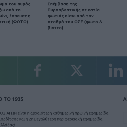
ωμα του πυρός
Επέμβαση της
έξω από το
Πυροσβεστικής σε εστία
νι, έσπευσε η
φωτιάς πίσω από τον
στική (ΦΩΤΟ)
σταθμό του ΟΣΕ (φωτο &
βιντεο)
 ΤΟ 1935
Α
ΟΣ ΑΓΩΝ είναι η αρχαιότερη καθημερινή πρωινή εφημερίδα
Καρδίτσας και η 2η μεγαλύτερη περιφερειακή εφημερίδα
Ελλάδας!