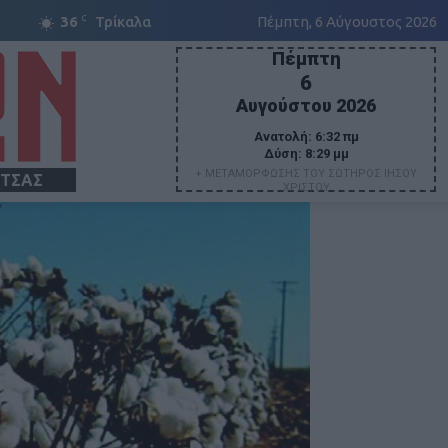
C
36
Τρίκαλα
Πέμπτη, 6 Αύγουστος 2026
Πέμπτη
6
Αυγούστου 2026
Ανατολή:
6:32 πμ
Δύση:
8:29 μμ
+ ΜΕΤΑΜΟΡΦΩΣΗΣ ΤΟΥ ΣΩΤΗΡΟΣ ΙΗΣΟΥ
ΙΤΣΑΣ
ΧΡΙΣΤΟΥ