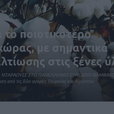
 το ποιοτικότερο
χώρας, με σημαντικά
λτίωσης στις ξένες ύ
 ΝΤΑΡΑΟΥΣΕ ΣΤΟ ΠΑΝΕΛΛΗΝΙΟ ΣΥΝΕΔΡΙΟ ΒΑΜΒΑΚΟ
ηση από τις δύο αγορές Τουρκίας και Αιγύπτου