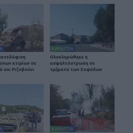
Α
ΚΑΡΔΙΤΣΑ
 κατεδάφιση
Ολοκληρώθηκε η
οπων κτιρίων σε
ασφαλτόστρωση σε
ό και Ριζοβούνι
τμήματα των Σοφάδων
Α
ΚΑΡΔΙΤΣΑ