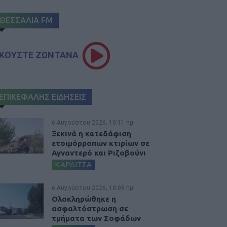
ΘΕΣΣΑΛΙΑ FM
ΚΟΥΣΤΕ ΖΩΝΤΑΝΑ
ΕΠΙΚΕΦΑΛΗΣ ΕΙΔΗΣΕΙΣ
6 Αυγούστου 2026, 10:11 πμ
Ξεκινά η κατεδάφιση
ετοιμόρροπων κτιρίων σε
Αγναντερό και Ριζοβούνι
ΚΑΡΔΙΤΣΑ
6 Αυγούστου 2026, 10:09 πμ
Ολοκληρώθηκε η
ασφαλτόστρωση σε
τμήματα των Σοφάδων