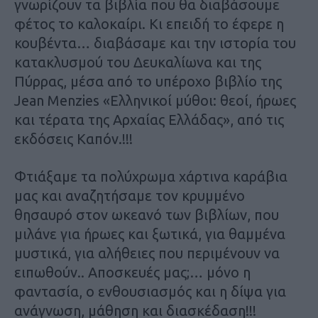
γνωρίζουν τα βιβλία που θα διαβάσουμε
φέτος το καλοκαίρι. Κι επειδή το έφερε η
κουβέντα… διαβάσαμε και την ιστορία του
κατακλυσμού του Δευκαλίωνα και της
Πύρρας, μέσα από το υπέροχο βιβλίο της
Jean Menzies «Ελληνικοί μύθοι: θεοί, ήρωες
και τέρατα της Αρχαίας Ελλάδας», από τις
εκδόσεις Καπόν.!!!
Φτιάξαμε τα πολύχρωμα χάρτινα καράβια
μας και αναζητήσαμε τον κρυμμένο
θησαυρό στον ωκεανό των βιβλίων, που
μιλάνε για ήρωες και ξωτικά, για θαμμένα
μυστικά, για αλήθειες που περιμένουν να
ειπωθούν.. Αποσκευές μας;… μόνο η
φαντασία, ο ενθουσιασμός και η δίψα για
ανάγνωση, μάθηση και διασκέδαση!!!