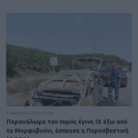
5 Αυγούστου 2026, 6:14 μμ
Παρανάλωμα του πυρός έγινε ΙΧ έξω από
το Μορφοβούνι, έσπευσε η Πυροσβεστική