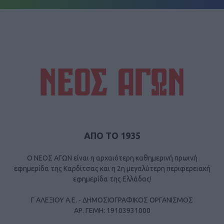
ΑΠΟ ΤΟ 1935
Ο ΝΕΟΣ ΑΓΩΝ είναι η αρχαιότερη καθημερινή πρωινή
εφημερίδα της Καρδίτσας και η 2η μεγαλύτερη περιφερειακή
εφημερίδα της Ελλάδας!
Γ ΑΛΕΞΙΟΥ Α.Ε. - ΔΗΜΟΣΙΟΓΡΑΦΙΚΟΣ ΟΡΓΑΝΙΣΜΟΣ
ΑΡ. ΓΕΜΗ: 19103931000