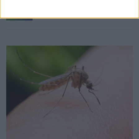
στις εξαγωγές (πίνακες)
ΚΑΡΔΙΤΣΑ