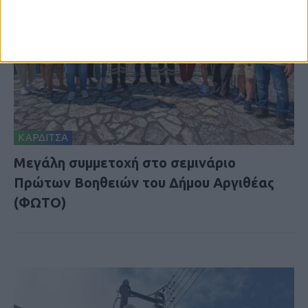
ΚΑΡΔΙΤΣΑ
Μεγάλη συμμετοχή στο σεμινάριο
Πρώτων Βοηθειών του Δήμου Αργιθέας
(ΦΩΤΟ)