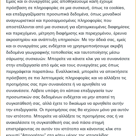
Εμείς και οι συνεργάτες μας αποθηκεύουμε και/ή έχουμε
πρόσβαση σε πληροφορίες σε μια συσκευή, όπως τα cookies,
και επεξεργαζόμαστε προσωπικά δεδομένα, όπως μοναδικοί
αναγνωριστικοί και προσαρμοσμένες πληροφορίες που
αποστέλλονται από μια συσκευή για εξατομικευμένες διαφημίσεις
και περιεχόμενο, μέτρηση διαφήμισης και περιεχομένου, έρευνα
ακροατηρίου και ανάπτυξη υπηρεσιών.
Με την άδειά σας, εμείς
και οι συνεργάτες μας ενδέχεται να χρησιμοποιήσουμε ακριβή
δεδομένα γεωγραφικής τοποθεσίας και ταυτοποίησης μέσω
σάρωσης συσκευών. Μπορείτε να κάνετε κλικ για να συναινέσετε
στην επεξεργασία από εμάς και τους συνεργάτες μας όπως
περιγράφεται παραπάνω. Εναλλακτικά, μπορείτε να αποκτήσετε
πρόσβαση σε πιο λεπτομερείς πληροφορίες και να αλλάξετε τις
προτιμήσεις σας πριν συναινέσετε ή να αρνηθείτε να
συναινέσετε.
Λάβετε υπόψη ότι κάποια επεξεργασία των
προσωπικών σας δεδομένων ενδέχεται να μην απαιτεί τη
συγκατάθεσή σας, αλλά έχετε το δικαίωμα να αρνηθείτε αυτήν
την επεξεργασία. Οι προτιμήσεις σας θα ισχύουν μόνο για αυτόν
τον ιστότοπο. Μπορείτε να αλλάξετε τις προτιμήσεις σας ή να
ανακαλέσετε τη συγκατάθεσή σας ανά πάσα στιγμή
επιστρέφοντας σε αυτόν τον ιστότοπο και κάνοντας κλικ στο
κουμπί "Απορρήτου" στο κάτω μέρος της ιστοσελίδας.