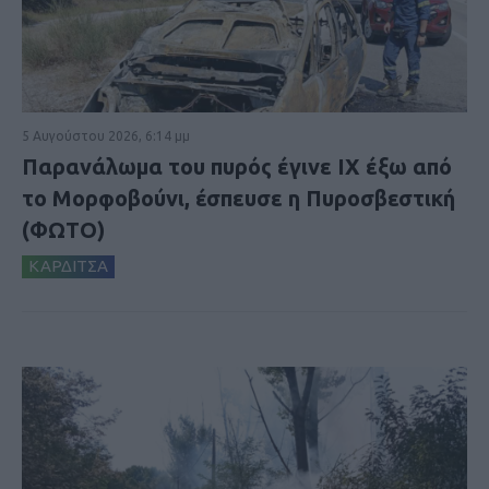
5 Αυγούστου 2026, 6:14 μμ
Παρανάλωμα του πυρός έγινε ΙΧ έξω από
το Μορφοβούνι, έσπευσε η Πυροσβεστική
(ΦΩΤΟ)
ΚΑΡΔΙΤΣΑ