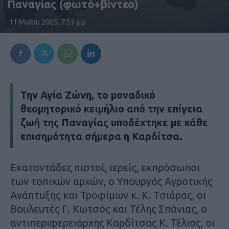
Παναγίας (φωτό+βίντεο)
11 Μαΐου 2025, 7:53 μμ
Την Αγία Ζώνη, το μοναδικό
θεομητορικό κειμήλιο από την επίγεια
ζωή της Παναγίας υποδέχτηκε με κάθε
επισημότητα σήμερα η Καρδίτσα.
Εκατοντάδες πιστοί, ιερείς, εκπρόσωποι
των τοπικών αρχών, ο Υπουργός Αγροτικής
Ανάπτυξης και Τροφίμων κ. Κ. Τσιάρας, οι
Βουλευτές Γ. Κωτσός και Τέλης Σπάνιας, ο
αντιπεριφερειάρχης Καρδίτσας Κ. Τέλιος, οι