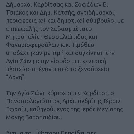
Δήμαρχοι Καρδίτσας και Σοφάδων Β.
Τσιάκος και Δημ. Κατσής, αντιδήμαρχοι,
περιφερειακοί και δημοτικοί σύμβουλοι με
επικεφαλής τον Σεβασμιώτατο
Μητροπολίτη Θεσσαλιώτιδος και
Φαναριοφερσάλων κ.κ. Τιμόθεο
υποδέχτηκαν με τιμή και συγκίνηση την
Αγία Ζώνη στην είσοδο της κεντρική
πλατείας απέναντι από το ξενοδοχείο
“Αρνη”.
Την Αγία Ζώνη κόμισε στην Καρδίτσα ο
Πανοσιολογιότατος Αρχιμανδρίτης Γέρων
Εφραίμ, καθηγούμενος της Ιεράς Μεγίστης
Μονής Βατοπαιδίου.
Άγημα του Κέντρου Εκπαίδευσης