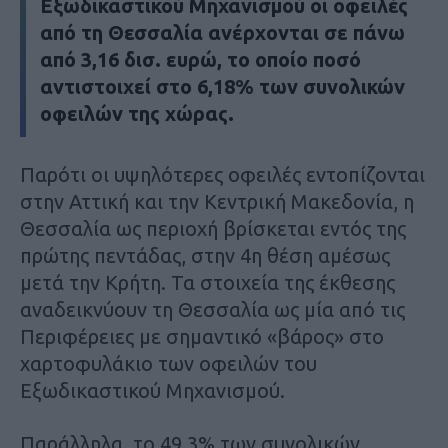
Εξωδικαστικού Μηχανισμού οι οφειλές
από τη Θεσσαλία ανέρχονται σε πάνω
από 3,16 δισ. ευρώ, το οποίο ποσό
αντιστοιχεί στο 6,18% των συνολικών
οφειλών της χώρας.
Παρότι οι υψηλότερες οφειλές εντοπίζονται
στην Αττική και την Κεντρική Μακεδονία, η
Θεσσαλία ως περιοχή βρίσκεται εντός της
πρώτης πεντάδας, στην 4η θέση αμέσως
μετά την Κρήτη. Τα στοιχεία της έκθεσης
αναδεικνύουν τη Θεσσαλία ως μία από τις
Περιφέρειες με σημαντικό «βάρος» στο
χαρτοφυλάκιο των οφειλών του
Εξωδικαστικού Μηχανισμού.
Παράλληλα, το 49,3% των συνολικών