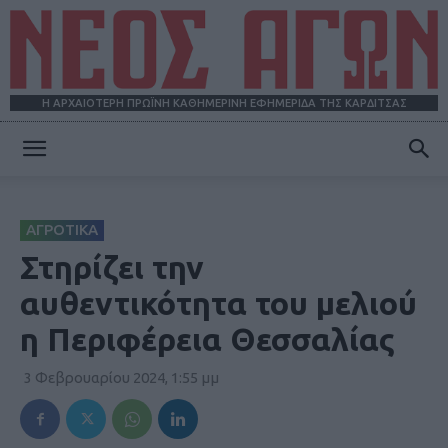
Η ΑΡΧΑΙΟΤΕΡΗ ΠΡΩΪΝΗ ΚΑΘΗΜΕΡΙΝΗ ΕΦΗΜΕΡΙΔΑ ΤΗΣ ΚΑΡΔΙΤΣΑΣ
ΝΕΟΣ
ΑΓΡΟΤΙΚΑ
ΑΓΩΝ
Στηρίζει την
αυθεντικότητα του μελιού
η Περιφέρεια Θεσσαλίας
3 Φεβρουαρίου 2024, 1:55 μμ