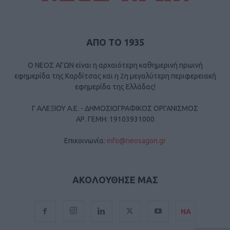
ΑΠΟ ΤΟ 1935
Ο ΝΕΟΣ ΑΓΩΝ είναι η αρχαιότερη καθημερινή πρωινή
εφημερίδα της Καρδίτσας και η 2η μεγαλύτερη περιφερειακή
εφημερίδα της Ελλάδας!
Γ ΑΛΕΞΙΟΥ Α.Ε. - ΔΗΜΟΣΙΟΓΡΑΦΙΚΟΣ ΟΡΓΑΝΙΣΜΟΣ
ΑΡ. ΓΕΜΗ: 19103931000
Επικοινωνία:
info@neosagon.gr
ΑΚΟΛΟΥΘΗΣΕ ΜΑΣ
ΝΑ