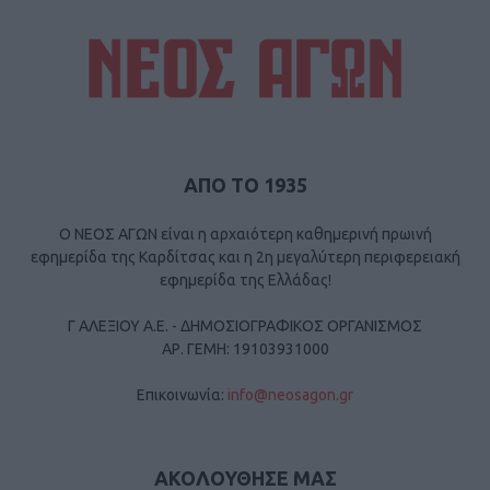
ΑΠΟ ΤΟ 1935
Ο ΝΕΟΣ ΑΓΩΝ είναι η αρχαιότερη καθημερινή πρωινή
εφημερίδα της Καρδίτσας και η 2η μεγαλύτερη περιφερειακή
εφημερίδα της Ελλάδας!
Γ ΑΛΕΞΙΟΥ Α.Ε. - ΔΗΜΟΣΙΟΓΡΑΦΙΚΟΣ ΟΡΓΑΝΙΣΜΟΣ
ΑΡ. ΓΕΜΗ: 19103931000
Επικοινωνία:
info@neosagon.gr
ΑΚΟΛΟΥΘΗΣΕ ΜΑΣ