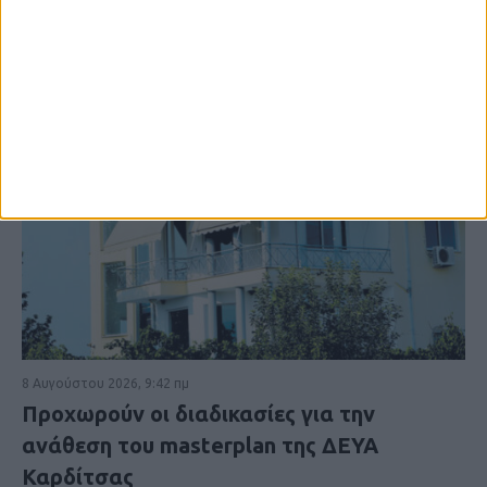
8 Αυγούστου 2026, 9:42 πμ
Προχωρούν οι διαδικασίες για την
ανάθεση του masterplan της ΔΕΥΑ
Καρδίτσας