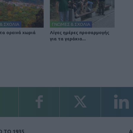
& ΣΧΟΛΙΑ
ΓΝΩΜΕΣ & ΣΧΟΛΙΑ
 τα ορεινά χωριά
Λίγες ημέρες προσαρμογής
για τα γεράκια...
 ΤΟ 1935
Α