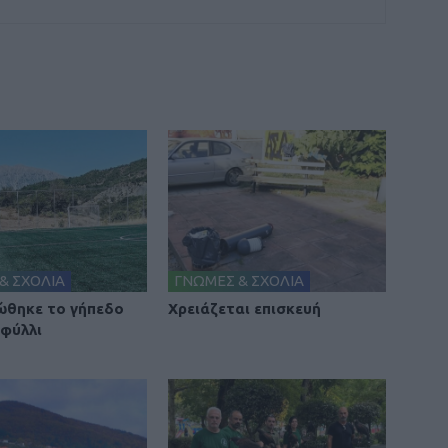
& ΣΧΟΛΙΑ
ΓΝΩΜΕΣ & ΣΧΟΛΙΑ
θηκε το γήπεδο
Χρειάζεται επισκευή
φύλλι