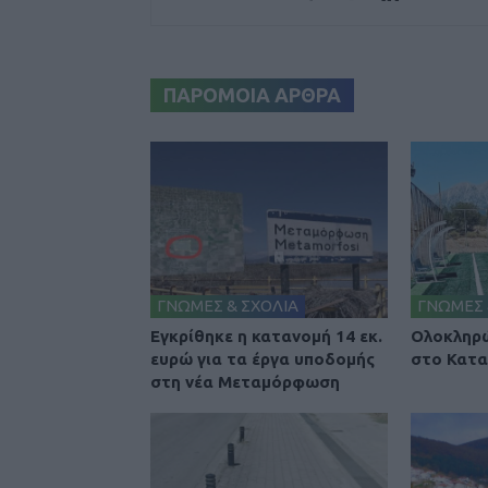
ΠΑΡΟΜΟΙΑ ΑΡΘΡΑ
ΓΝΩΜΕΣ & ΣΧΟΛΙΑ
ΓΝΩΜΕΣ 
Εγκρίθηκε η κατανομή 14 εκ.
Ολοκληρώ
ευρώ για τα έργα υποδομής
στο Κατα
στη νέα Μεταμόρφωση