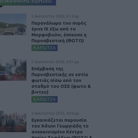
ΕΠΙΚΕΦΑΛΗΣ ΕΙΔΗΣΕΙΣ
5 Αυγούστου 2026, 6:14 μμ
Παρανάλωμα του πυρός
έγινε ΙΧ έξω από το
Μορφοβούνι, έσπευσε η
Πυροσβεστική (ΦΩΤΟ)
ΚΑΡΔΙΤΣΑ
5 Αυγούστου 2026, 6:01 μμ
Επέμβαση της
Πυροσβεστικής σε εστία
φωτιάς πίσω από τον
σταθμό του ΟΣΕ (φωτο &
βιντεο)
ΚΑΡΔΙΤΣΑ
5 Αυγούστου 2026, 4:04 μμ
Εγκαινιάζεται παρουσία
του Άδωνι Γεωργιάδη το
ανακαινισμένο Κέντρο
Υγείας Σοφάδων (ΦΩΤΟ &