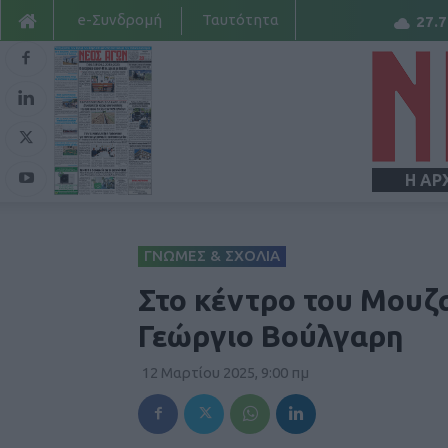
e-Συνδρομή
Ταυτότητα
27.7
Η ΑΡ
ΓΝΩΜΕΣ & ΣΧΟΛΙΑ
Στο κέντρο του Μουζα
Γεώργιο Βούλγαρη
12 Μαρτίου 2025, 9:00 πμ