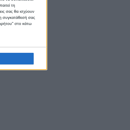
αιτεί τη
εις σας θα ισχύουν
 τη συγκατάθεσή σας
ορρήτου" στο κάτω