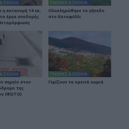
& ΣΧΟΛΙΑ
ΓΝΩΜΕΣ & ΣΧΟΛΙΑ
 η κατανομή 14 εκ.
Ολοκληρώθηκε το γήπεδο
 τα έργα υποδομής
στο Καταφύλλι
 Μεταμόρφωση
& ΣΧΟΛΙΑ
ΓΝΩΜΕΣ & ΣΧΟΛΙΑ
νο σημείο στον
Γεμίζουν τα ορεινά χωριά
όδρομο της
ου (ΦΩΤΟ)