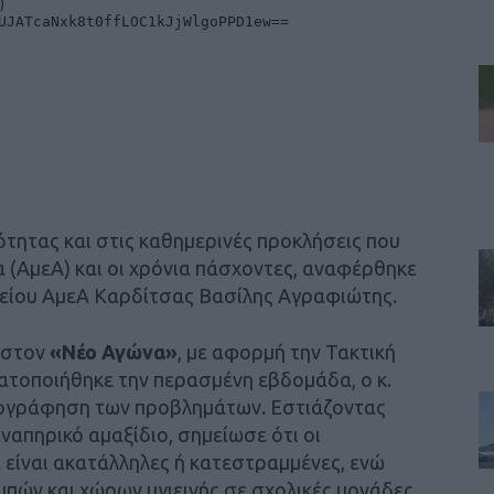
ητας και στις καθημερινές προκλήσεις που
 (ΑμεΑ) και οι χρόνια πάσχοντες, αναφέρθηκε
είου ΑμεΑ Καρδίτσας Βασίλης Αγραφιώτης.
 στον
«Νέο Αγώνα»
, με αφορμή την Τακτική
τοποιήθηκε την περασμένη εβδομάδα, ο κ.
ογράφηση των προβλημάτων. Εστιάζοντας
ναπηρικό αμαξίδιο, σημείωσε ότι οι
είναι ακατάλληλες ή κατεστραμμένες, ενώ
πών και χώρων υγιεινής σε σχολικές μονάδες,