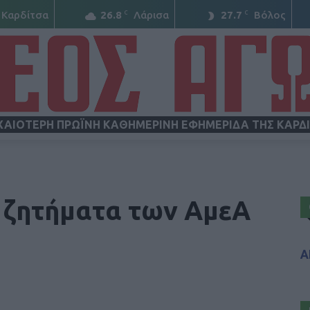
C
C
Καρδίτσα
26.8
Λάρισα
27.7
Βόλος
ΧΑΙΟΤΕΡΗ ΠΡΩΪΝΗ ΚΑΘΗΜΕΡΙΝΗ ΕΦΗΜΕΡΙΔΑ ΤΗΣ ΚΑΡΔ
ΝΕΟΣ
 ζητήματα των ΑμεΑ
Α
ΑΓΩΝ