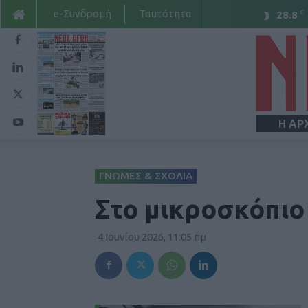
e-Συνδρομή
Ταυτότητα
C
28.8
Η ΑΡ
ΓΝΩΜΕΣ & ΣΧΟΛΙΑ
Στο μικροσκόπιο
4 Ιουνίου 2026, 11:05 πμ