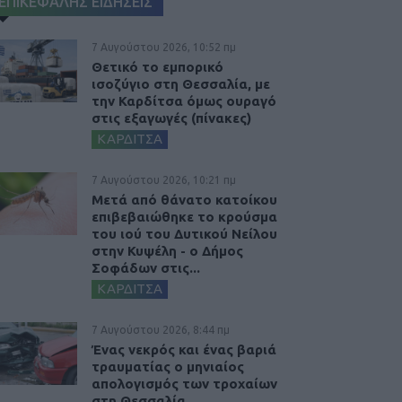
ΕΠΙΚΕΦΑΛΗΣ ΕΙΔΗΣΕΙΣ
7 Αυγούστου 2026, 10:52 πμ
Θετικό το εμπορικό
ισοζύγιο στη Θεσσαλία, με
την Καρδίτσα όμως ουραγό
στις εξαγωγές (πίνακες)
ΚΑΡΔΙΤΣΑ
7 Αυγούστου 2026, 10:21 πμ
Μετά από θάνατο κατοίκου
επιβεβαιώθηκε το κρούσμα
του ιού του Δυτικού Νείλου
στην Κυψέλη - ο Δήμος
Σοφάδων στις...
ΚΑΡΔΙΤΣΑ
7 Αυγούστου 2026, 8:44 πμ
Ένας νεκρός και ένας βαριά
τραυματίας ο μηνιαίος
απολογισμός των τροχαίων
στη Θεσσαλία