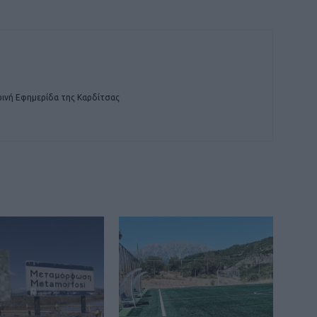
ινή Εφημερίδα της Καρδίτσας