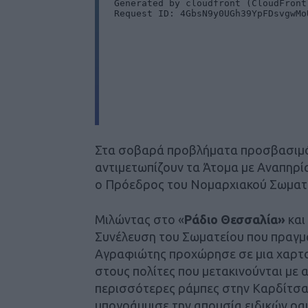
Στα σοβαρά προβλήματα προσβασιμότ
αντιμετωπίζουν τα Άτομα με Αναπηρία
ο Πρόεδρος του Νομαρχιακού Σωματ
Μιλώντας στο «
Ράδιο Θεσσαλία»
και
Συνέλευση του Σωματείου που πραγμα
Αγραφιώτης προχώρησε σε μια χαρτ
στους πολίτες που μετακινούνται με α
περισσότερες ράμπες στην Καρδίτσα 
υπογράμμισε την απουσία ειδικών ραμ