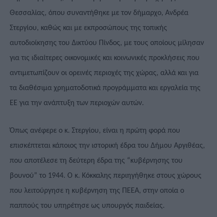
Θεσσαλίας, όπου συναντήθηκε με τον δήμαρχο, Ανδρέα
Στεργίου, καθώς και με εκπροσώπους της τοπικής
αυτοδιοίκησης του Δικτύου Πίνδος, με τους οποίους μίλησαν
για τις ιδιαίτερες οικονομικές και κοινωνικές προκλήσεις που
αντιμετωπίζουν οι ορεινές περιοχές της χώρας, αλλά και για
τα διαθέσιμα χρηματοδοτικά προγράμματα και εργαλεία της
ΕΕ για την ανάπτυξη των περιοχών αυτών.
Όπως ανέφερε ο κ. Στεργίου, είναι η πρώτη φορά που
επισκέπτεται κάποιος την ιστορική έδρα του Δήμου Αργιθέας,
που αποτέλεσε τη δεύτερη έδρα της “κυβέρνησης του
βουνού” το 1944. Ο κ. Κόκκαλης περιηγήθηκε στους χώρους
που λειτούργησε η κυβέρνηση της ΠΕΕΑ, στην οποία ο
παππούς του υπηρέτησε ως υπουργός παιδείας.