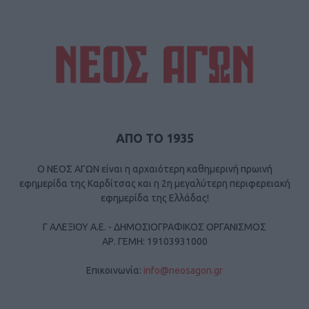
ΑΠΟ ΤΟ 1935
Ο ΝΕΟΣ ΑΓΩΝ είναι η αρχαιότερη καθημερινή πρωινή
εφημερίδα της Καρδίτσας και η 2η μεγαλύτερη περιφερειακή
εφημερίδα της Ελλάδας!
Γ ΑΛΕΞΙΟΥ Α.Ε. - ΔΗΜΟΣΙΟΓΡΑΦΙΚΟΣ ΟΡΓΑΝΙΣΜΟΣ
ΑΡ. ΓΕΜΗ: 19103931000
Επικοινωνία:
info@neosagon.gr