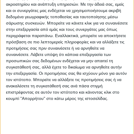
ακροατηρίου και ανάπτυξη υπηρεσιών.
Με την άδειά σας, εμείς
και οι συνεργάτες μας ενδέχεται να χρησιμοποιήσουμε ακριβή
δεδομένα γεωγραφικής τοποθεσίας και ταυτοποίησης μέσω
σάρωσης συσκευών. Μπορείτε να κάνετε κλικ για να συναινέσετε
στην επεξεργασία από εμάς και τους συνεργάτες μας όπως
περιγράφεται παραπάνω. Εναλλακτικά, μπορείτε να αποκτήσετε
πρόσβαση σε πιο λεπτομερείς πληροφορίες και να αλλάξετε τις
προτιμήσεις σας πριν συναινέσετε ή να αρνηθείτε να
συναινέσετε.
Λάβετε υπόψη ότι κάποια επεξεργασία των
προσωπικών σας δεδομένων ενδέχεται να μην απαιτεί τη
συγκατάθεσή σας, αλλά έχετε το δικαίωμα να αρνηθείτε αυτήν
την επεξεργασία. Οι προτιμήσεις σας θα ισχύουν μόνο για αυτόν
τον ιστότοπο. Μπορείτε να αλλάξετε τις προτιμήσεις σας ή να
ανακαλέσετε τη συγκατάθεσή σας ανά πάσα στιγμή
επιστρέφοντας σε αυτόν τον ιστότοπο και κάνοντας κλικ στο
κουμπί "Απορρήτου" στο κάτω μέρος της ιστοσελίδας.