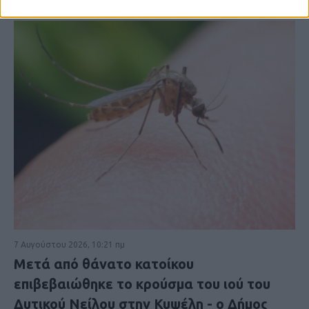
7 Αυγούστου 2026, 10:21 πμ
Μετά από θάνατο κατοίκου
επιβεβαιώθηκε το κρούσμα του ιού του
Δυτικού Νείλου στην Κυψέλη - ο Δήμος