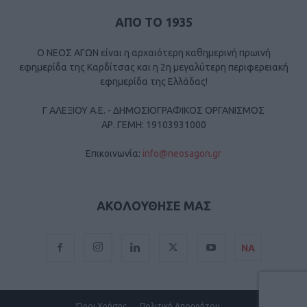
ΑΠΟ ΤΟ 1935
Ο ΝΕΟΣ ΑΓΩΝ είναι η αρχαιότερη καθημερινή πρωινή
εφημερίδα της Καρδίτσας και η 2η μεγαλύτερη περιφερειακή
εφημερίδα της Ελλάδας!
Γ ΑΛΕΞΙΟΥ Α.Ε. - ΔΗΜΟΣΙΟΓΡΑΦΙΚΟΣ ΟΡΓΑΝΙΣΜΟΣ
ΑΡ. ΓΕΜΗ: 19103931000
Επικοινωνία:
info@neosagon.gr
ΑΚΟΛΟΥΘΗΣΕ ΜΑΣ
ΝΑ
Όροι Χρήσης
Πολιτική Απορρήτου