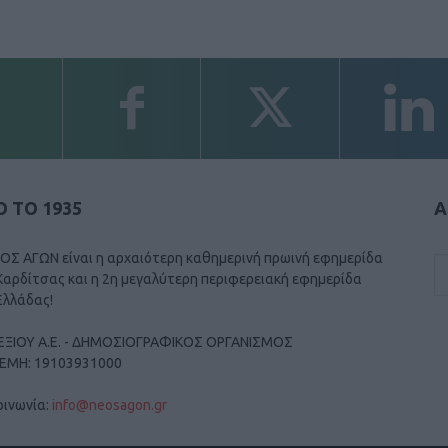
 ΤΟ 1935
Α
ΟΣ ΑΓΩΝ είναι η αρχαιότερη καθημερινή πρωινή εφημερίδα
Καρδίτσας και η 2η μεγαλύτερη περιφερειακή εφημερίδα
Ελλάδας!
ΕΞΙΟΥ Α.Ε. - ΔΗΜΟΣΙΟΓΡΑΦΙΚΟΣ ΟΡΓΑΝΙΣΜΟΣ
ΓΕΜΗ: 19103931000
οινωνία:
info@neosagon.gr