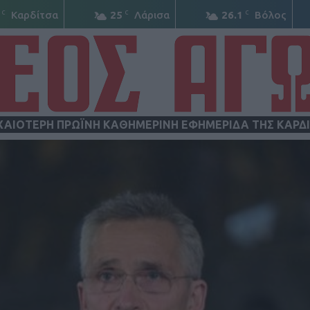
C
C
C
Καρδίτσα
25
Λάρισα
26.1
Βόλος
ΧΑΙΟΤΕΡΗ ΠΡΩΪΝΗ ΚΑΘΗΜΕΡΙΝΗ ΕΦΗΜΕΡΙΔΑ ΤΗΣ ΚΑΡΔ
ΝΕΟΣ
ΑΓΩΝ