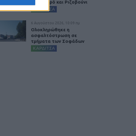
Αγναντερό και Ριζοβούνι
ΚΑΡΔΙΤΣΑ
6 Αυγούστου 2026, 10:09 πμ
Ολοκληρώθηκε η
ασφαλτόστρωση σε
τμήματα των Σοφάδων
ΚΑΡΔΙΤΣΑ