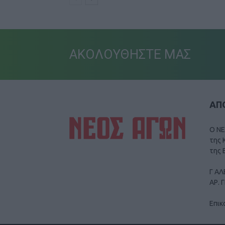
ΑΚΟΛΟΥΘΗΣΤΕ ΜΑΣ
ΑΠΟ
Ο ΝΕ
της 
της 
Γ ΑΛ
ΑΡ. 
Επικ