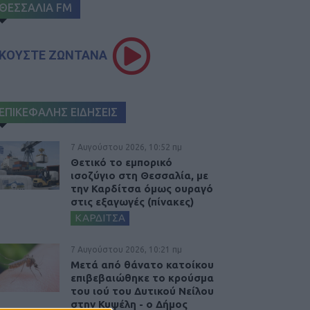
ΘΕΣΣΑΛΙΑ FM
ΚΟΥΣΤΕ ΖΩΝΤΑΝΑ
ΕΠΙΚΕΦΑΛΗΣ ΕΙΔΗΣΕΙΣ
7 Αυγούστου 2026, 10:52 πμ
Θετικό το εμπορικό
ισοζύγιο στη Θεσσαλία, με
την Καρδίτσα όμως ουραγό
στις εξαγωγές (πίνακες)
ΚΑΡΔΙΤΣΑ
7 Αυγούστου 2026, 10:21 πμ
Μετά από θάνατο κατοίκου
επιβεβαιώθηκε το κρούσμα
του ιού του Δυτικού Νείλου
στην Κυψέλη - ο Δήμος