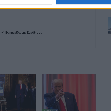
ινή Εφημερίδα της Καρδίτσας