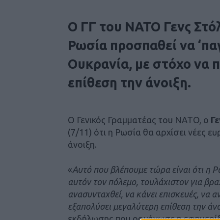
Ο ΓΓ του NATO Γενς Στό
Ρωσία προσπαθεί να ‘πα
Ουκρανία, με στόχο να 
επίθεση την άνοιξη.
Ο Γενικός Γραμματέας του NATO, ο
Γε
(7/11) ότι η Ρωσία θα αρχίσει νέες ευ
άνοιξη.
«
Αυτό που βλέπουμε τώρα είναι ότι η 
αυτόν τον πόλεμο, τουλάχιστον για βρα
ανασυνταχθεί, να κάνει επισκευές, να 
εξαπολύσει μεγαλύτερη επίθεση την άνο
εκδήλωσης που οργάνωσε η εφημερ