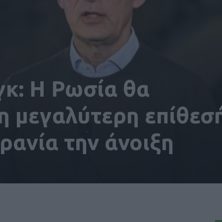
κ: Η Ρωσία θα
η μεγαλύτερη επίθεσ
ρανία την άνοιξη