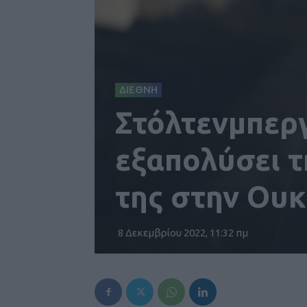
ΔΙΕΘΝΗ
Στόλτενμπεργ
εξαπολύσει τ
της στην Ουκ
8 Δεκεμβρίου 2022, 11:32 πμ