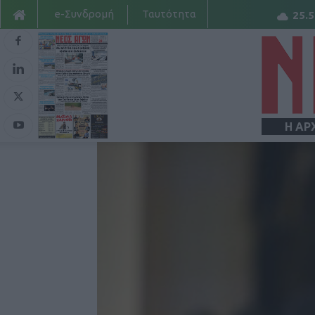
e-Συνδρομή
Ταυτότητα
25.5
Η ΑΡ