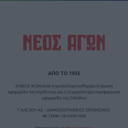
ΑΠΟ ΤΟ 1935
Ο ΝΕΟΣ ΑΓΩΝ είναι η αρχαιότερη καθημερινή πρωινή
εφημερίδα της Καρδίτσας και η 2η μεγαλύτερη περιφερειακή
εφημερίδα της Ελλάδας!
Γ ΑΛΕΞΙΟΥ Α.Ε. - ΔΗΜΟΣΙΟΓΡΑΦΙΚΟΣ ΟΡΓΑΝΙΣΜΟΣ
ΑΡ. ΓΕΜΗ: 19103931000
Επικοινωνία:
info@neosagon.gr