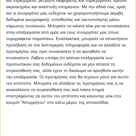
και περιεχόμενο, μέτρηση διαφήμισης και περιεχομένου, έρευνα
ακροατηρίου και ανάπτυξη υπηρεσιών.
Με την άδειά σας, εμείς
και οι συνεργάτες μας ενδέχεται να χρησιμοποιήσουμε ακριβή
δεδομένα γεωγραφικής τοποθεσίας και ταυτοποίησης μέσω
σάρωσης συσκευών. Μπορείτε να κάνετε κλικ για να συναινέσετε
στην επεξεργασία από εμάς και τους συνεργάτες μας όπως
περιγράφεται παραπάνω. Εναλλακτικά, μπορείτε να αποκτήσετε
πρόσβαση σε πιο λεπτομερείς πληροφορίες και να αλλάξετε τις
προτιμήσεις σας πριν συναινέσετε ή να αρνηθείτε να
συναινέσετε.
Λάβετε υπόψη ότι κάποια επεξεργασία των
προσωπικών σας δεδομένων ενδέχεται να μην απαιτεί τη
συγκατάθεσή σας, αλλά έχετε το δικαίωμα να αρνηθείτε αυτήν
την επεξεργασία. Οι προτιμήσεις σας θα ισχύουν μόνο για αυτόν
τον ιστότοπο. Μπορείτε να αλλάξετε τις προτιμήσεις σας ή να
ανακαλέσετε τη συγκατάθεσή σας ανά πάσα στιγμή
επιστρέφοντας σε αυτόν τον ιστότοπο και κάνοντας κλικ στο
κουμπί "Απορρήτου" στο κάτω μέρος της ιστοσελίδας.