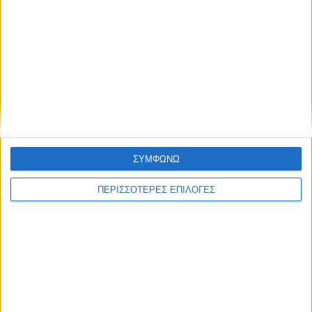
ΚΑΡΔΙΤΣΑ
ΣΥΜΦΩΝΩ
Φωτιά σε φορτηγό στην Καρδίτσα
ΠΕΡΙΣΣΟΤΕΡΕΣ ΕΠΙΛΟΓΕΣ