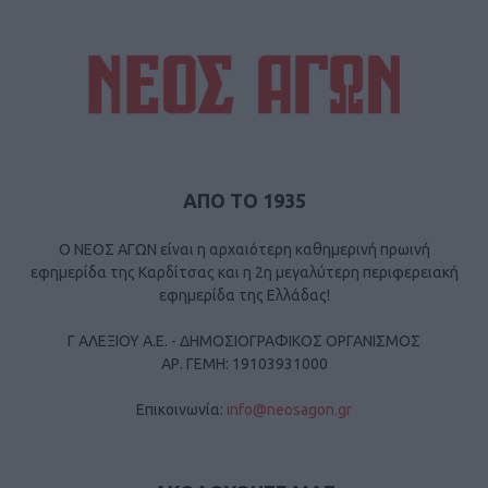
ΑΠΟ ΤΟ 1935
Ο ΝΕΟΣ ΑΓΩΝ είναι η αρχαιότερη καθημερινή πρωινή
εφημερίδα της Καρδίτσας και η 2η μεγαλύτερη περιφερειακή
εφημερίδα της Ελλάδας!
Γ ΑΛΕΞΙΟΥ Α.Ε. - ΔΗΜΟΣΙΟΓΡΑΦΙΚΟΣ ΟΡΓΑΝΙΣΜΟΣ
ΑΡ. ΓΕΜΗ: 19103931000
Επικοινωνία:
info@neosagon.gr